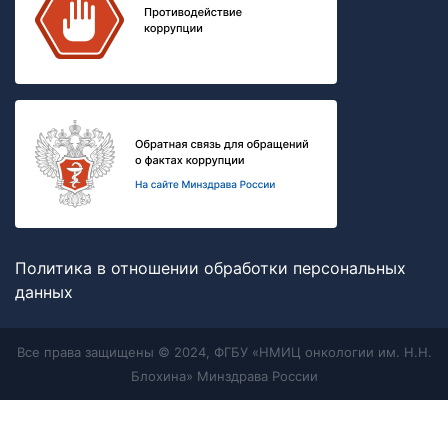
Политика в отношении обработки персональных
данных
Все права защищены © 2024, ФГБУ «НМИЦ онкологии им. Н.Н.
Блохина» Минздрава России