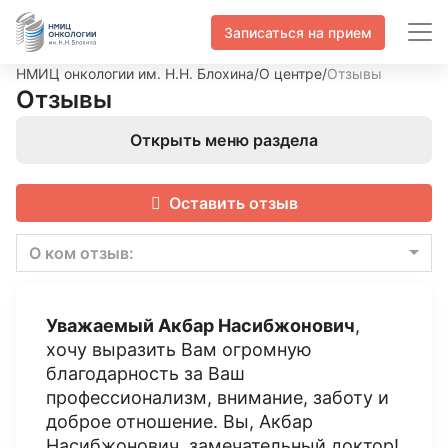
Записаться на прием
НМИЦ онкологии им. Н.Н. Блохина
/
О центре
/
Отзывы
Отзывы
Открыть меню раздела
Оставить отзыв
О ком отзыв:
Уважаемый Акбар Насибжонович
,
хочу выразить Вам огромную
благодарность за Ваш
профессионализм, внимание, заботу и
доброе отношение. Вы, Акбар
Насибжонович, замечательный доктор!