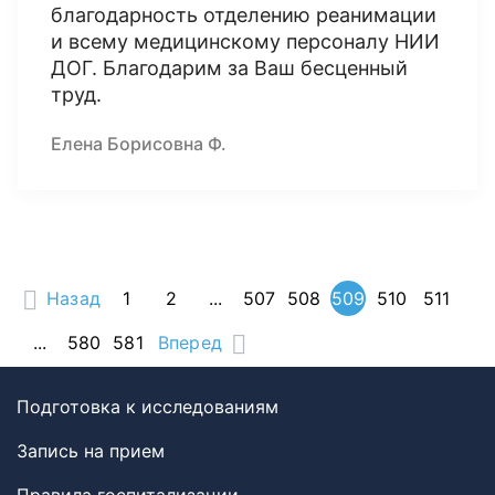
благодарность отделению реанимации
и всему медицинскому персоналу НИИ
ДОГ. Благодарим за Ваш бесценный
труд.
Елена Борисовна Ф.
Назад
1
2
...
507
508
509
510
511
...
580
581
Вперед
Подготовка к исследованиям
Запись на прием