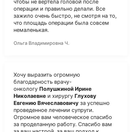
чтобы не вертела головой после
операции и правильно делали. Все
зажило очень быстро, не смотря на то,
что площадь операции была совсем
немаленькая.
Ольга Владимировна Ч.
Хочу выразить огромную
благодарность врачу-
онкологу
Полушкиной Ирине
Николаевне
и хирургу
Глухову
Евгению Вячеславовичу
за успешно
проведенное лечении супруги.
Огромное вам человеческое спасибо
за проделанную работу. Спасибо вам
за ваш настрой, за ваш подход к