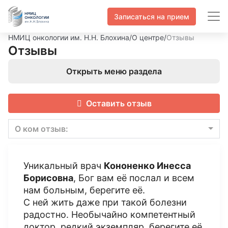
Записаться на прием
НМИЦ онкологии им. Н.Н. Блохина
/
О центре
/
Отзывы
Отзывы
Открыть меню раздела
Оставить отзыв
О ком отзыв:
Уникальный врач
Кононенко Инесса
Борисовна
, Бог вам её послал и всем
нам больным, берегите её.
С ней жить даже при такой болезни
радостно. Необычайно компетентный
доктор, редкий экземпляр, берегите её