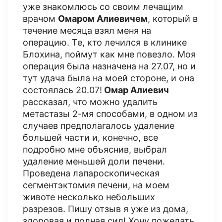
уже знакомлюсь со своим лечащим
врачом
Омаром Алиевичем
, который в
течение месяца взял меня на
операцию. Те, кто лечился в клинике
Блохина, поймут как мне повезло. Моя
операция была назначена на 27.07, но и
тут удача была на моей стороне, и она
состоялась 20.07!
Омар Алиевич
рассказал, что можно удалить
метастазы 2-мя способами, в одном из
случаев предполагалось удаление
большей части и, конечно, все
подробно мне объяснив, выбрал
удаление меньшей доли печени.
Проведена лапароскопическая
сегментэктомия печени, на моем
животе несколько небольших
разрезов. Пишу отзыв я уже из дома,
здоровая и полная сил! Хочу пожелать