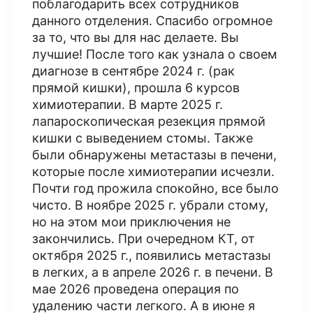
поблагодарить всех сотрудников
данного отделения. Спасибо огромное
за то, что вы для нас делаете. Вы
лучшие! После того как узнала о своем
диагнозе в сентябре 2024 г. (рак
прямой кишки), прошла 6 курсов
химиотерапии​. В марте 2025 г.
лапароскопическая резекция прямой
кишки с выведением стомы. Также
были обнаружены метастазы в печени,
которые после химиотерапии исчезли.
Почти год прожила спокойно, все было
чисто. В ноябре 2025 г. убрали стому,
но на этом мои приключения не
закончились. При очередном КТ​, от
октября 2025 г., появились метастазы
в легких, а в апреле 2026 г. в печени. В
мае 2026 проведена операция по
удалению части легкого. А в июне я