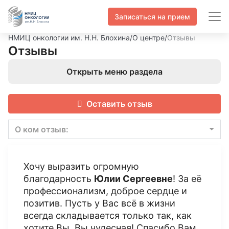
Записаться на прием
НМИЦ онкологии им. Н.Н. Блохина
/
О центре
/
Отзывы
Отзывы
Открыть меню раздела
Оставить отзыв
О ком отзыв:
Хочу выразить огромную
благодарность
Юлии Сергеевне
! За её
профессионализм, доброе сердце и
позитив. Пусть у Вас всё в жизни
всегда складывается только так, как
хотите Вы. Вы чудесная! Спасибо Вам