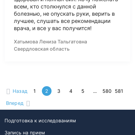
всем, кто столкнулся с данной
болезнью, не опускать руки, верить в
лучшее, слушать все рекомендации
врача, и все у вас получится!
Хатымова Лениза Тальгатовна
Свердловская область
Назад
1
2
3
4
5
...
580
581
Вперед
Подготовка к исследованиям
Запись на прием