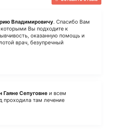
рию Владимировичу
. Спасибо Вам
с которыми Вы подходите к
зывчивость, оказанную помощь и
лотой врач, безупречный
н Гаяне Сепуговне
и всем
ад проходила там лечение