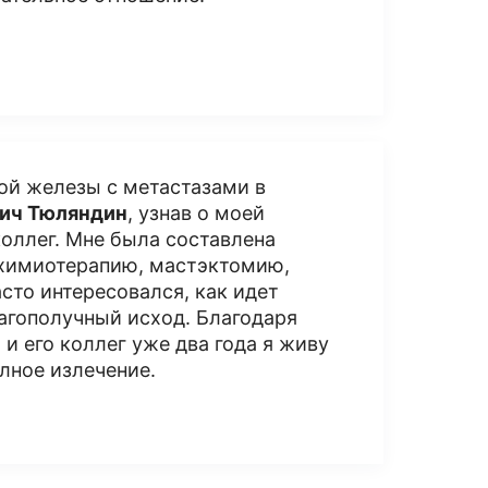
ной железы с метастазами в
ич Тюляндин
, узнав о моей
оллег. Мне была составлена
 химиотерапию, мастэктомию,
сто интересовался, как идет
агополучный исход. Благодаря
и его коллег уже два года я живу
олное излечение.