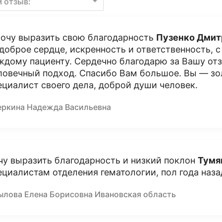
м отзыв:
хочу выразить свою благодарность
Пузенко Дмит
 доброе сердце, искренность и ответственность, 
ждому пациенту. Сердечно благодарю за Вашу от
ловечный подход. Спасибо Вам большое. Вы — зо
ециалист своего дела, доброй души человек.
еркина Надежда Васильевна
чу выразить благодарность и низкий поклон
Тумя
ециалистам отделения гематологии, пол года наз
ылова Елена Борисовна Ивановская область