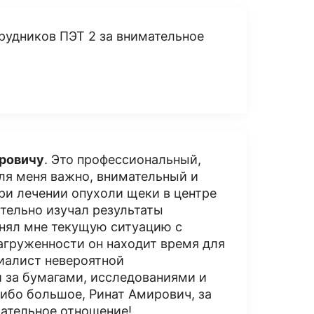
рудников ПЭТ 2 за внимательное
ровичу
. Это профессиональный,
для меня важно, внимательный и
ри лечении опухоли щеки в центре
тельно изучал результаты
снял мне текущую ситуацию с
агруженности он находит время для
иалист невероятной
 за бумагами, исследованиями и
сибо большое, Ринат Амирович, за
мательное отношение!