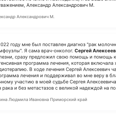
уважением, Александр Александрович М.
ександр Александрович М.
2022 году мне был поставлен диагноз "рак молоч
мфоузлы". Я сама врач-онколог.
Сергей Алексеев
лезни, сразу предложил свою помощь и помощь к
тенсивная программа лечения, которая включала
диотерапию. В ходе лечения Сергей Алексеевич ча
ограмма лечения и поддерживал во мне веру в бл
чному участию в моей судьбе Сергея Алексеевича 
з рака и без метастазов с великой надеждой на п
рина Людмила Ивановна Приморский край