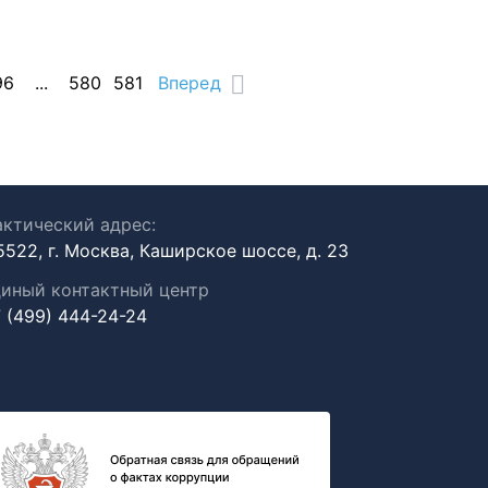
96
...
580
581
Вперед
ктический адрес:
5522, г. Москва, Каширское шоссе, д. 23
иный контактный центр
 (499) 444-24-24