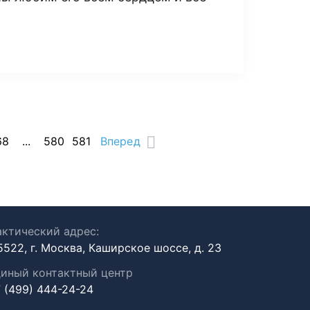
68
...
580
581
Вперед
ктический адрес:
5522, г. Москва, Каширское шоссе, д. 23
иный контактный центр
 (499) 444-24-24