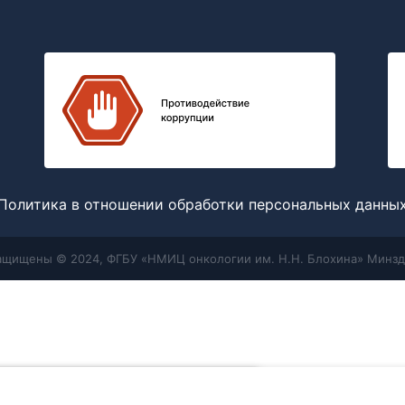
Политика в отношении обработки персональных данны
защищены © 2024, ФГБУ «НМИЦ онкологии им. Н.Н. Блохина» Минзд
Меню
Поиск
отношении обработки персональных