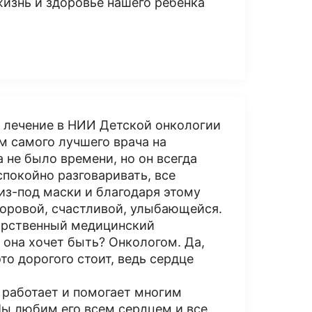
жизнь и здоровье нашего ребенка
а лечение в НИИ Детской онкологии
м самого лучшего врача на
а не было времени, но он всегда
спокойно разговаривать, все
из-под маски и благодаря этому
доровой, счастливой, улыбающейся.
дарственный медицинский
 она хочет быть? Онкологом. Да,
то дорогого стоит, ведь сердце
. работает и помогает многим
Мы любим его всем сердцем и все