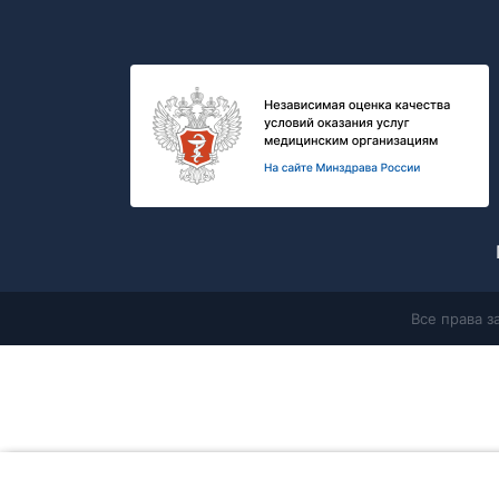
Все права 
Главная
Продолжая работу с сайтом, Вы соглашаетесь с
политикой в 