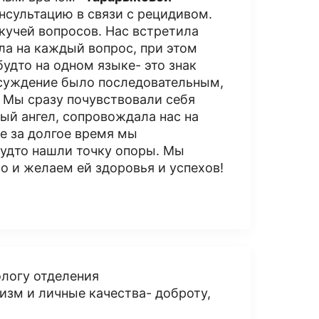
онсультацию в связи с рецидивом.
кучей вопросов. Нас встретила
ла на каждый вопрос, при этом
будто на одном языке- это знак
 суждение было последовательным,
 Мы сразу почувствовали себя
ый ангел, сопровождала нас на
е за долгое время мы
 будто нашли точку опоры. Мы
во и желаем ей здоровья и успехов!
ологу отделения
изм и личные качества- доброту,