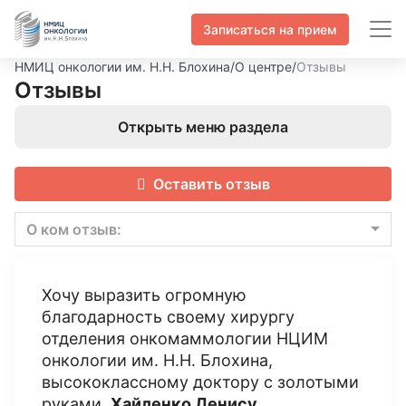
Записаться на прием
НМИЦ онкологии им. Н.Н. Блохина
/
О центре
/
Отзывы
Отзывы
Открыть меню раздела
Оставить отзыв
О ком отзыв:
Хочу выразить огромную
благодарность своему хирургу
отделения онкомаммологии НЦИМ
онкологии им. Н.Н. Блохина,
высококлассному доктору с золотыми
руками,
Хайленко Денису