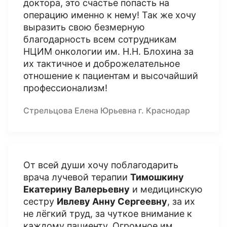
доктора, это счастье попасть на
операцию именно к нему! Так же хочу
выразить свою безмерную
благодарность всем сотрудникам
НЦИМ онкологии им. Н.Н. Блохина за
их тактичное и доброжелательное
отношение к пациентам и высочайший
профессионализм!
Стрельцова Елена Юрьевна г. Краснодар
От всей души хочу поблагодарить
врача лучевой терапии
Тимошкину
Екатерину Валерьевну
и медицинскую
сестру
Ивлеву Анну Сергеевну
, за их
не лёгкий труд, за чуткое внимание к
каждому пациенту. Огромное им