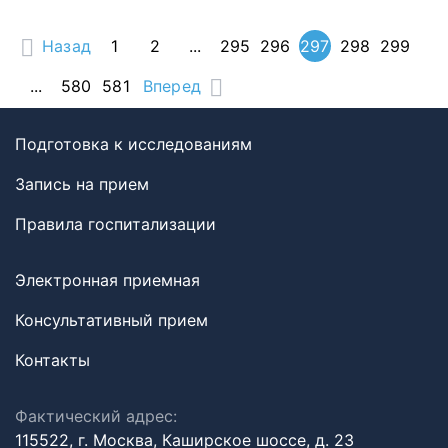
Назад
1
2
...
295
296
297
298
299
...
580
581
Вперед
Подготовка к исследованиям
Запись на прием
Правила госпитализации
Электронная приемная
Консультативный прием
Контакты
Фактический адрес:
115522, г. Москва, Каширское шоссе, д. 23