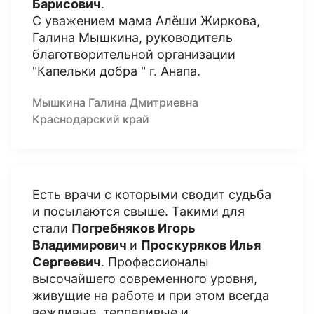
Барисович
.
С уважением мама Алёши Жиркова,
Галина Мышкина, руководитель
благотворительной организации
"Капельки добра " г. Анапа.
Мышкина Галина Дмитриевна
Краснодарский край
Есть врачи с которыми сводит судьба
и посылаются свыше. Такими для
стали
Погребняков Игорь
Владимирович
и
Проскуряков Илья
Сергеевич
. Профессионалы
высочайшего современного уровня,
живущие на работе и при этом всегда
вежливые, терпеливые и