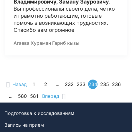
Владимировичу, Заману Зауровичу
.
Вы профессионалы своего дела, четко
и грамотно работающие, готовые
помочь в возникающих трудностях.
Спасибо вам огромное
Агаева Хураман Гариб кызы
Назад
1
2
...
232
233
234
235
236
...
580
581
Вперед
Подготовка к исследованиям
Запись на прием