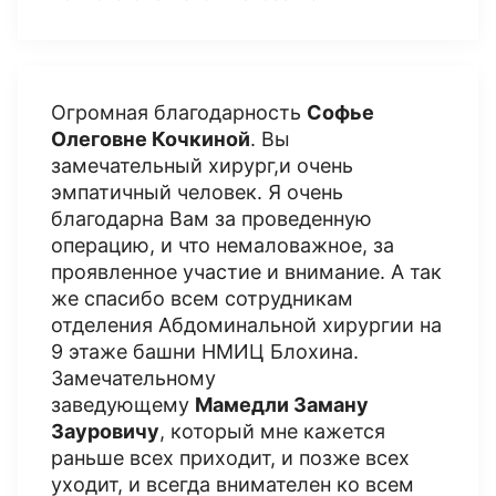
Огромная благодарность
Софье
Олеговне Кочкиной
. Вы
замечательный хирург,и очень
эмпатичный человек. Я очень
благодарна Вам за проведенную
операцию, и что немаловажное, за
проявленное участие и внимание. А так
же спасибо всем сотрудникам
отделения Абдоминальной хирургии на
9 этаже башни НМИЦ Блохина.
Замечательному
заведующему
Мамедли Заману
Зауровичу
, который мне кажется
раньше всех приходит, и позже всех
уходит, и всегда внимателен ко всем