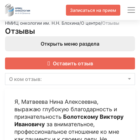
Записаться на прием
НМИЦ онкологии им. Н.Н. Блохина
/
О центре
/
Отзывы
Отзывы
Открыть меню раздела
Оставить отзыв
О ком отзыв:
Я, Матвеева Нина Алексеевна,
выражаю глубокую благодарность и
признательность
Болотскому Виктору
Ивановичу
за внимательное,
профессиональное отношение ко мне
как пациенту и к своему делу. Не