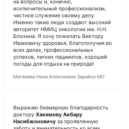
на вопросы и, конечно,
исключительный профессионализм,
честное служение своему делу.
Именно такие люди создают высокий
авторитет НМИЦ онкологии им. Н.Н.
Блохина. Я хочу пожелать Виктору
Ивановичу здоровья, благополучия во
всех делах, профессиональных
успехов, легких пациентов, хорошей
погоды для отдыха на природе!
Матвеева Нина Алексеевна Зарайск МО
Выражаю безмерную благодарность
доктору
Хакимову Акбару
Насибжоновичу
за проявленную
заботу и внимательность ко всем