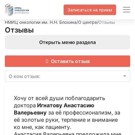
Записаться на прием
НМИЦ онкологии им. Н.Н. Блохина
/
О центре
/
Отзывы
Отзывы
Открыть меню раздела
Оставить отзыв
О ком отзыв:
Хочу от всей души поблагодарить
доктора
Игнатову Анастасию
Валерьевну
за её профессионализм, за
её золотые руки, терпение и внимание
ко мне, как пациенту.
Анастасия Валерьевна предложила мне