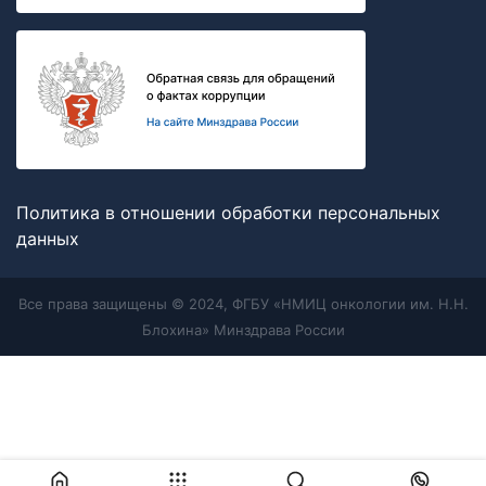
Политика в отношении обработки персональных
данных
Все права защищены © 2024, ФГБУ «НМИЦ онкологии им. Н.Н.
Блохина» Минздрава России