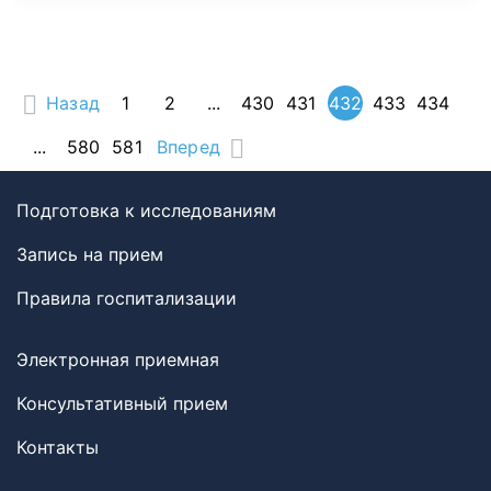
Назад
1
2
...
430
431
432
433
434
...
580
581
Вперед
Подготовка к исследованиям
Запись на прием
Правила госпитализации
Электронная приемная
Консультативный прием
Контакты