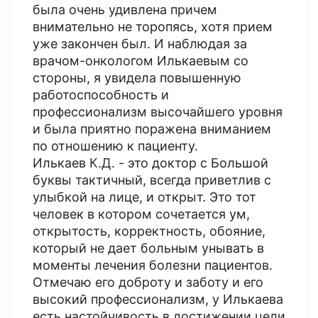
была очень удивлена причем
внимательно не торопясь, хотя прием
уже закончен был. И наблюдая за
врачом-онкологом Илькаевым со
стороны, я увидела повышенную
работоспособность и
профессионализм высочайшего уровня
и была приятно поражена вниманием
по отношению к пациенту.
Илькаев К.Д. - это доктор с Большой
буквы тактичный, всегда приветлив с
улыбкой на лице, и открыт. Это тот
человек в котором сочетается ум,
открытость, корректность, обояние,
который не дает больным унывать в
моменты лечения болезни пациентов.
Отмечаю его доброту и заботу и его
высокий профессионализм, у Илькаева
есть настойчивость в достижении цели