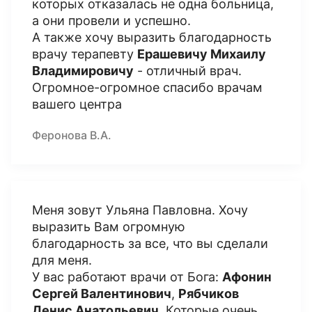
которых отказалась не одна больница,
а они провели и успешно.
А также хочу выразить благодарность
врачу терапевту
Ерашевичу Михаилу
Владимировичу
- отличный врач.
Огромное-огромное спасибо врачам
вашего центра
Феронова В.А.
Меня зовут Ульяна Павловна. Хочу
выразить Вам огромную
благодарность за все, что вы сделали
для меня.
У вас работают врачи от Бога:
Афонин
Сергей Валентинович
,
Рябчиков
Денис Анатольевич
. Которые очень