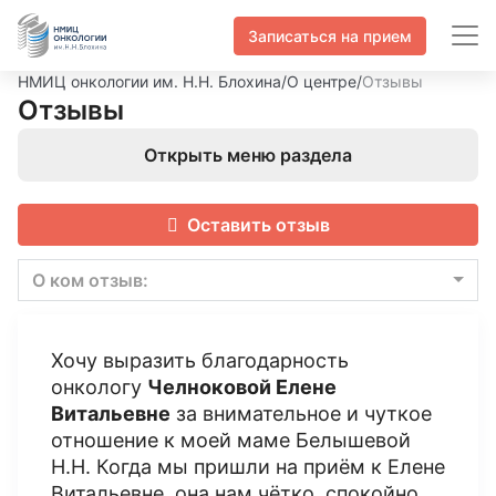
Записаться на прием
НМИЦ онкологии им. Н.Н. Блохина
/
О центре
/
Отзывы
Отзывы
Открыть меню раздела
Оставить отзыв
О ком отзыв:
Хочу выразить благодарность
онкологу
Челноковой Елене
Витальевне
за внимательное и чуткое
отношение к моей маме Белышевой
Н.Н. Когда мы пришли на приём к Елене
Витальевне, она нам чётко, спокойно