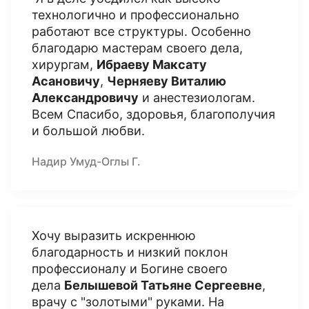
технологично и профессионально
работают все структуры. Особенно
благодарю мастерам своего дела,
хирургам,
Ибраеву Максату
Асановичу
,
Черняеву Виталию
Александровичу
и анестезиологам.
Всем Спасибо, здоровья, благополучия
и большой любви.
Надир Умуд-Оглы Г.
Хочу выразить искреннюю
благодарность и низкий поклон
профессионалу и Богине своего
дела
Белышевой Татьяне Сергеевне
,
врачу с "золотыми" руками. На