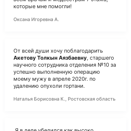
которые мне помогли!
Оксана Игоревна А.
От всей души хочу поблагодарить
Акетову Толкын Аязбаевну
, старшего
научного сотрудника отделения №10 за
успешно выполненную операцию
моему мужу в апреле 2020г. по
удалению опухоли гортани.
Наталья Борисовна К., Ростовская область
Я в деле убедился как высоко