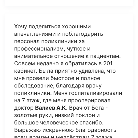
Хочу поделиться хорошими
впечатлениями и поблагодарить
персонал поликлиники за
профессионализм, чуткое и
внимательное отношение к пациентам.
Совсем недавно я обратилась в 201
кабинет. Была приятно удивлена, что
мне провели быстрое и полное
обследование, благодаря врачу
поликлиники. Меня госпитализировали
на 7 этаж, где меня прооперировал
доктор
Валиев А.К.
Врач от Бога -
золотые руки, низкий поклон и
большое человеческое спасибо.
Выражаю искреннюю благодарность
всем врачам и медсёстрам 7 этажа,