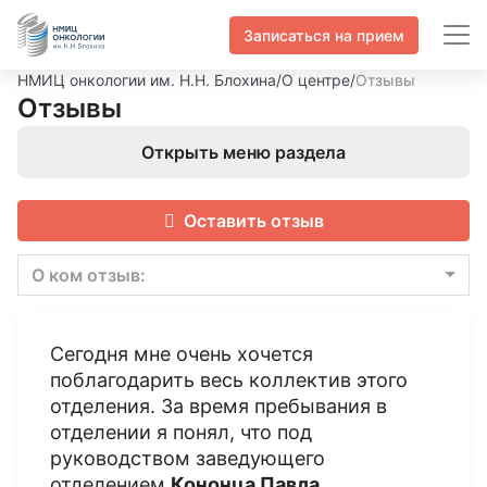
Записаться на прием
НМИЦ онкологии им. Н.Н. Блохина
/
О центре
/
Отзывы
Отзывы
Открыть меню раздела
Оставить отзыв
О ком отзыв:
Сегодня мне очень хочется
поблагодарить весь коллектив этого
отделения. За время пребывания в
отделении я понял, что под
руководством заведующего
отделением
Кононца Павла