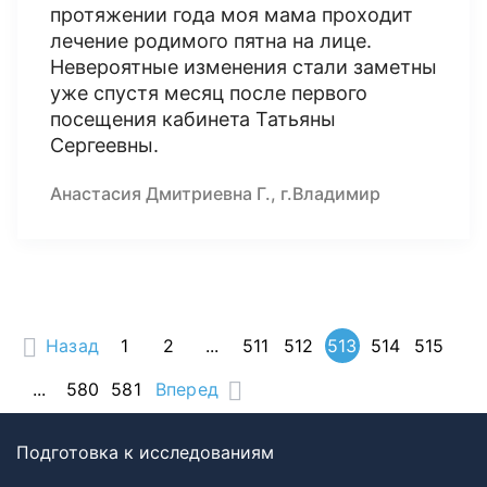
протяжении года моя мама проходит
лечение родимого пятна на лице.
Невероятные изменения стали заметны
уже спустя месяц после первого
посещения кабинета Татьяны
Сергеевны.
Анастасия Дмитриевна Г., г.Владимир
Назад
1
2
...
511
512
513
514
515
...
580
581
Вперед
Подготовка к исследованиям