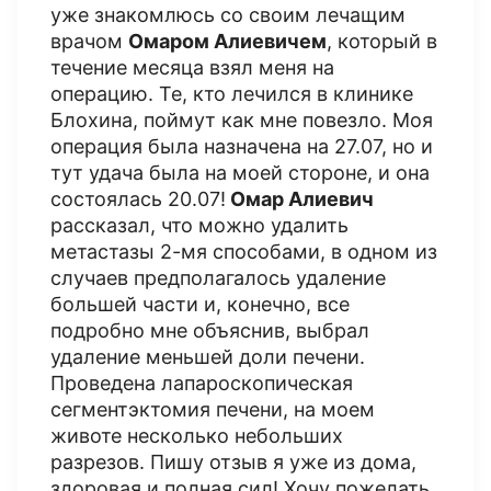
уже знакомлюсь со своим лечащим
врачом
Омаром Алиевичем
, который в
течение месяца взял меня на
операцию. Те, кто лечился в клинике
Блохина, поймут как мне повезло. Моя
операция была назначена на 27.07, но и
тут удача была на моей стороне, и она
состоялась 20.07!
Омар Алиевич
рассказал, что можно удалить
метастазы 2-мя способами, в одном из
случаев предполагалось удаление
большей части и, конечно, все
подробно мне объяснив, выбрал
удаление меньшей доли печени.
Проведена лапароскопическая
сегментэктомия печени, на моем
животе несколько небольших
разрезов. Пишу отзыв я уже из дома,
здоровая и полная сил! Хочу пожелать