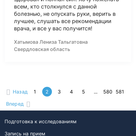
всем, кто столкнулся с данной
болезнью, не опускать руки, верить в
лучшее, слушать все рекомендации
врача, и все у вас получится!
Хатымова Лениза Тальгатовна
Свердловская область
Назад
1
2
3
4
5
...
580
581
Вперед
Подготовка к исследованиям
Запись на прием