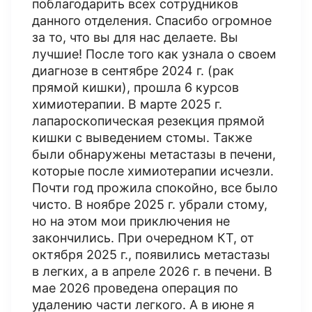
поблагодарить всех сотрудников
данного отделения. Спасибо огромное
за то, что вы для нас делаете. Вы
лучшие! После того как узнала о своем
диагнозе в сентябре 2024 г. (рак
прямой кишки), прошла 6 курсов
химиотерапии​. В марте 2025 г.
лапароскопическая резекция прямой
кишки с выведением стомы. Также
были обнаружены метастазы в печени,
которые после химиотерапии исчезли.
Почти год прожила спокойно, все было
чисто. В ноябре 2025 г. убрали стому,
но на этом мои приключения не
закончились. При очередном КТ​, от
октября 2025 г., появились метастазы
в легких, а в апреле 2026 г. в печени. В
мае 2026 проведена операция по
удалению части легкого. А в июне я