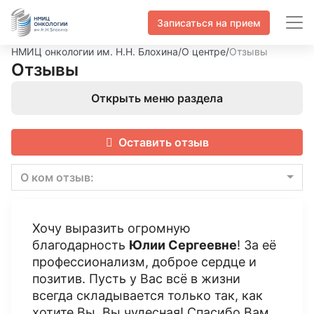
Записаться на прием
НМИЦ онкологии им. Н.Н. Блохина
/
О центре
/
Отзывы
Отзывы
Открыть меню раздела
Оставить отзыв
О ком отзыв:
Хочу выразить огромную
благодарность
Юлии Сергеевне
! За её
профессионализм, доброе сердце и
позитив. Пусть у Вас всё в жизни
всегда складывается только так, как
хотите Вы. Вы чудесная! Спасибо Вам