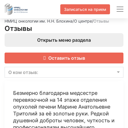
Записаться на прием
НМИЦ онкологии им. Н.Н. Блохина
/
О центре
/
Отзывы
Отзывы
Открыть меню раздела
Оставить отзыв
О ком отзыв:
Безмерно благодарна медсестре
перевязочной на 14 этаже отделения
опухолей печени Марине Анатольевне
Тритолий за её золотые руки. Редкой
душевной доброты человек, чуткость и
профессионализм высочайшего