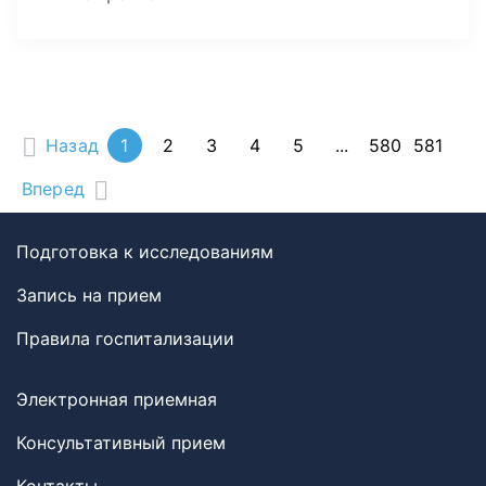
Назад
1
2
3
4
5
...
580
581
Вперед
Подготовка к исследованиям
Запись на прием
Правила госпитализации
Электронная приемная
Консультативный прием