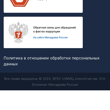
Политика в отношении обработки персональных
данных
Все права защищены © 2024, ФГБУ «НМИЦ онкологии им. Н.Н.
Блохина» Минздрава России