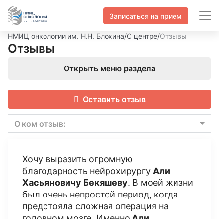
Записаться на прием
НМИЦ онкологии им. Н.Н. Блохина
/
О центре
/
Отзывы
Отзывы
Открыть меню раздела
Оставить отзыв
О ком отзыв:
Хочу выразить огромную
благодарность нейрохирургу
Али
Хасьяновичу Бекяшеву
. В моей жизни
был очень непростой период, когда
предстояла сложная операция на
головном мозге. Именно
Али