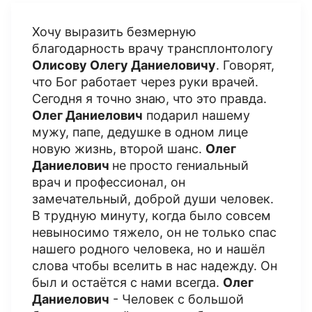
Хочу выразить безмерную
благодарность врачу трансплонтологу
Олисову Олегу Даниеловичу
. Говорят,
что Бог работает через руки врачей.
Сегодня я точно знаю, что это правда.
Олег Даниелович
подарил нашему
мужу, папе, дедушке в одном лице
новую жизнь, второй шанс.
Олег
Даниелович
не просто гениальный
врач и профессионал, он
замечательный, доброй души человек.
В трудную минуту, когда было совсем
невыносимо тяжело, он не только спас
нашего родного человека, но и нашёл
слова чтобы вселить в нас надежду. Он
был и остаётся с нами всегда.
Олег
Даниелович
- Человек с большой