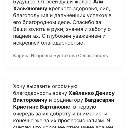
будущее. От всей души желаю
Али
Хасьяновичу
крепкого здоровья, сил,
благополучия и дальнейших успехов в
его благородном деле. Спасибо за
Ваши золотые руки, знания и заботу о
пациентах. С глубоким уважением и
искренней благодарностью.
Карина Игоревна Булгакова Севастополь
Хочу выразить огромную
благодарность врачу
Хайленко Денису
Викторовичу
и ординатору
Багдасарян
Кристине Вартановне
, в первую
очередь за их доброту и внимание, и
конечно же за их профессионализм. Я
считаю что хорошее отношение врачей