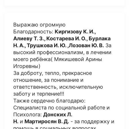
Выражаю огромную
Благодарность:
Киргизову К. И.,
Алиеву Т. З., Костарева И. О., Бурлака
Н. А., Трушкова И. Ю. ,Лозован Ю. В.
За
высокий профессионализм, в лечении
моего ребёнка( Мякишевой Арины
Игоревны)
За доброту, тепло, прекрасное
отношение, за понимание и
ответственность, исключительную
заботу и терпение!!!
Также сердечно благодарю:
Специалиста по социальной работе и
Психолога:
Донских Л.
Н.
и
Мартиросян В. Д.
- за поддержку и
помощь в социальных вопросах,