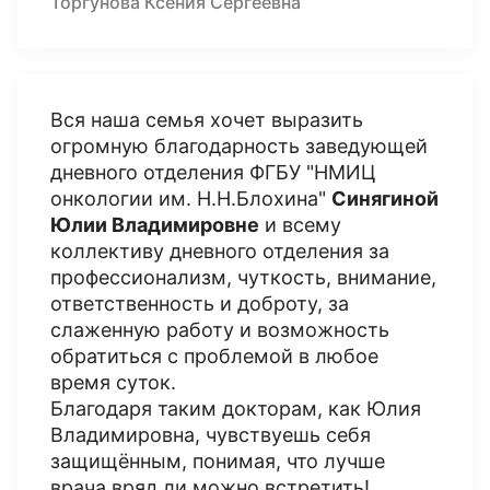
Торгунова Ксения Сергеевна
Вся наша семья хочет выразить
огромную благодарность заведующей
дневного отделения ФГБУ "НМИЦ
онкологии им. Н.Н.Блохина"
Синягиной
Юлии Владимировне
и всему
коллективу дневного отделения за
профессионализм, чуткость, внимание,
ответственность и доброту, за
слаженную работу и возможность
обратиться с проблемой в любое
время суток.
Благодаря таким докторам, как Юлия
Владимировна, чувствуешь себя
защищëнным, понимая, что лучше
врача вряд ли можно встретить!