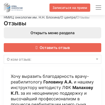
Записаться на прием
НМИЦ онкологии им. Н.Н. Блохина
/
О центре
/
Отзывы
Отзывы
Открыть меню раздела
Оставить отзыв
О ком отзыв:
Хочу выразить благодарность врачу-
реабилитологу
Головину А.А.
и нашему
инструктору методисту ЛФК
Малахову
К.П.
за их неоценимую поддержку и
высочайший профессионализм в
процессе реабилитации моего сына,