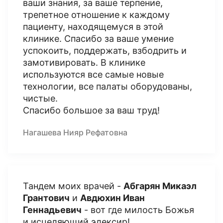
ваши знания, за ваше терпение,
трепетное отношение к каждому
пациенту, находящемуся в этой
клинике. Спасибо за ваше умение
успокоить, поддержать, взбодрить и
замотивировать. В клинике
используются все самые новые
технологии, все палаты оборудованы,
чистые.
Спасибо большое за ваш труд!
Нагашева Нияр Рефатовна
Тандем моих врачей -
Абгарян Микаэл
Грантович
и
Авдюхин Иван
Геннадьевич
- вот где милость Божья
и исцеляющий элексир!