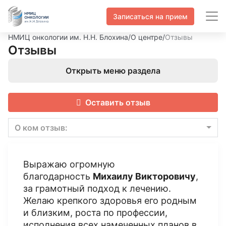
Записаться на прием
НМИЦ онкологии им. Н.Н. Блохина
/
О центре
/
Отзывы
Отзывы
Открыть меню раздела
Оставить отзыв
О ком отзыв:
Выражаю огромную
благодарность
Михаилу Викторовичу
,
за грамотный подход к лечению.
Желаю крепкого здоровья его родным
и близким, роста по профессии,
исполнения всех намеченных планов в