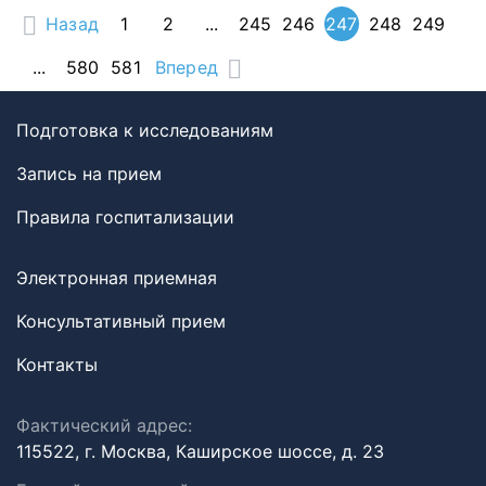
Назад
1
2
...
245
246
247
248
249
...
580
581
Вперед
Подготовка к исследованиям
Запись на прием
Правила госпитализации
Электронная приемная
Консультативный прием
Контакты
Фактический адрес:
115522, г. Москва, Каширское шоссе, д. 23