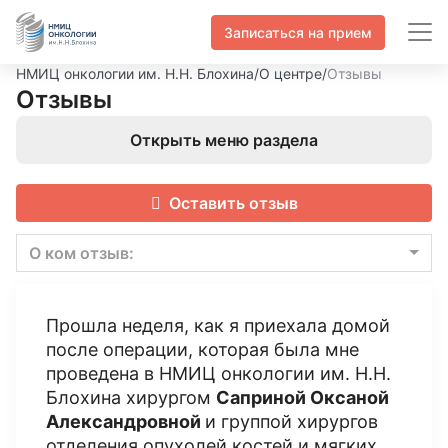
Записаться на прием
НМИЦ онкологии им. Н.Н. Блохина
/
О центре
/
Отзывы
Отзывы
Открыть меню раздела
Оставить отзыв
О ком отзыв:
Прошла неделя, как я приехала домой
после операции, которая была мне
проведена в НМИЦ онкологии им. Н.Н.
Блохина хирургом
Саприной Оксаной
Александровной
и группой хирургов
отделения опухолей костей и мягких