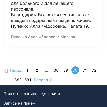
для больного и для лечащего
персонала.
Благодарим Вас, как и всевышнего, за
каждый подаренный нам день жизни.
Пупенко Алла Фёдоровна. Палата 19.
Пупенко Алла Фёдоровна Москва
Назад
1
2
...
68
69
70
71
72
...
580
581
Вперед
Подготовка к исследованиям
Запись на прием