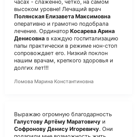
часах - слаженно, четко, на самом
высоком уровне! Лечащий врач
Полянская Елизавета Максимовна
оперативно и грамотно подобрала
лечение. Ординатор
Косарева Арина
Денисовна
в каждую госпитализацию
папы практически в режиме нон-стоп
сопровождает его. Низкий поклон
нашим врачам, крепкого здоровья и
долгих лет!!!
Ломова Марина Константиновна
Выражаю огромную благодарность
Галустову Артёму Маратовичу
и
Софронову Денису Игоревичу
. Они
подарили мне возможность жить