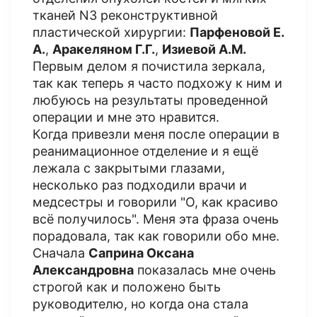
тканей N3 реконструктивной
пластической хирургии:
Парфеновой Е.
А.
,
Аракеляном Г.Г.
,
Изиевой А.М.
Первым делом я почистила зеркала,
так как теперь я часто подхожу к ним и
любуюсь на результаты проведенной
операции и мне это нравится.
Когда привезли меня после операции в
реанимационное отделение и я ещё
лежала с закрытыми глазами,
несколько раз подходили врачи и
медсестры и говорили "О, как красиво
всё получилось". Меня эта фраза очень
порадовала, так как говорили обо мне.
Сначала
Саприна Оксана
Александровна
показалась мне очень
строгой как и положено быть
руководителю, но когда она стала