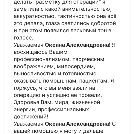
делать "разметку для операции" я
заметила с какой внимательностью,
аккуратностью, тактичностью она всё
это делала, глаза светились добротой
и при этом появился ласковый тон в
голосе.
Уважаемая
Оксана Александровна
! Я
восхищаюсь Вашим
профессионализмом, творческим
воображением, милосердием,
выносливостью и готовностью
оказывать помощь нам, пациентам. Я
горжусь, что вы меня взяли на
операцию и успешно её провели.
Здоровья Вам, мира, жизненной
энергии, профессиональных
достижений!
Уважаемая
Оксана Александровна
! С
вашей помощью я могу и дальше