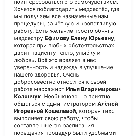
поинтересоваться его самочувствием.
Хочется поблагодарить медсестёр, где
мы получаем все назначенные нам
процедуры, за чёткую и кропотливую
работу. Есть желание просто обнять
медсестру
Ефимову Елену Юрьевну
,
которая при любых обстоятельствах
дарит пациенту тепло, улыбку и
любовь. Всё это вселяет в нас
уверенность и надежду в улучшение
нашего здоровья. Очень
добросовестно относится к своей
работе массажист
Илья Владимирович
Коленчук
. Необыкновенно приятно
общаться с администратором
Алёной
Игоревной Кошелевой
, которая тихо
выполняет свою работу, чтобы
составленные ею расписания
посещения процедур были удобными