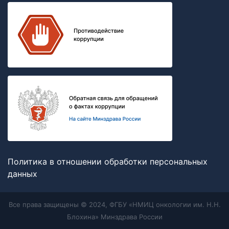
Политика в отношении обработки персональных
данных
Все права защищены © 2024, ФГБУ «НМИЦ онкологии им. Н.Н.
Блохина» Минздрава России