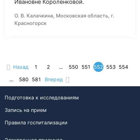
Ивановне Короленковой.
О. В. Калачкина, Московская область, г.
Красногорск
Назад
1
2
...
550
551
552
553
554
...
580
581
Вперед
Подготовка к исследованиям
Запись на прием
Правила госпитализации