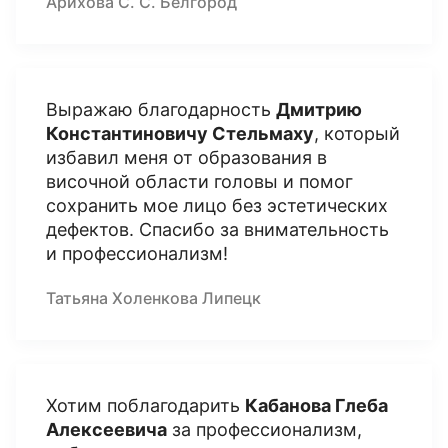
Арихова С. С. Белгород
Выражаю благодарность
Дмитрию
Константиновичу Стельмаху
, который
избавил меня от образования в
височной области головы и помог
сохранить мое лицо без эстетических
дефектов. Спасибо за внимательность
и профессионализм!
Татьяна Холенкова Липецк
Хотим поблагодарить
Кабанова Глеба
Алексеевича
за профессионализм,