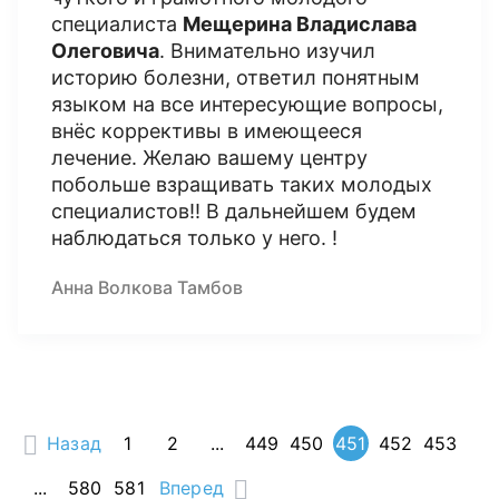
специалиста
Мещерина Владислава
Олеговича
. Внимательно изучил
историю болезни, ответил понятным
языком на все интересующие вопросы,
внёс коррективы в имеющееся
лечение. Желаю вашему центру
побольше взращивать таких молодых
специалистов!! В дальнейшем будем
наблюдаться только у него. !
Анна Волкова Тамбов
Назад
1
2
...
449
450
451
452
453
...
580
581
Вперед