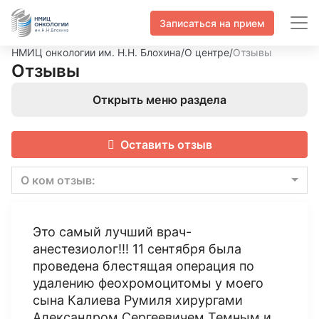
Записаться на прием
НМИЦ онкологии им. Н.Н. Блохина
/
О центре
/
Отзывы
Отзывы
Открыть меню раздела
Оставить отзыв
О ком отзыв:
Это самый лучший врач-
анестезиолог!!! 11 сентября была
проведена блестящая операция по
удалению феохромоцитомы у моего
сына Калиева Румиля хирургами
Александром Сергеевичем Темным и