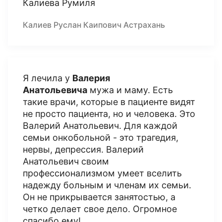
Калиева Румиля
Калиев Руслан Каипович Астрахань
Я лечила у
Валерия
Анатольевича
мужа и маму. Есть
такие врачи, которые в пациенте видят
не просто пациента, но и человека. Это
Валерий Анатольевич. Для каждой
семьи онкобольной - это трагедия,
нервы, депрессия. Валерий
Анатольевич своим
профессионализмом умеет вселить
надежду больным и членам их семьи.
Он не прикрывается занятостью, а
четко делает свое дело. Огромное
спасибо ему!