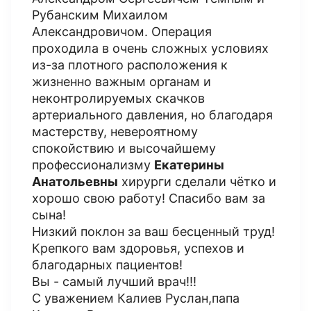
Рубанским Михаилом
Александровичом. Операция
проходила в очень сложных условиях
из-за плотного расположения к
жизненно важным органам и
неконтролируемых скачков
артериального давления, но благодаря
мастерству, невероятному
спокойствию и высочайшему
профессионализму
Екатерины
Анатольевны
хирурги сделали чётко и
хорошо свою работу! Спасибо вам за
сына!
Низкий поклон за ваш бесценный труд!
Крепкого вам здоровья, успехов и
благодарных пациентов!
Вы - самый лучший врач!!!
С уважением Калиев Руслан,папа