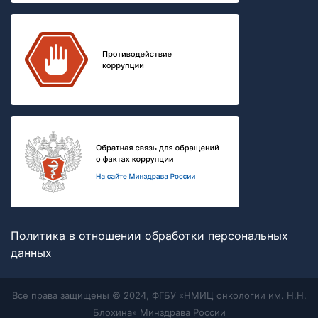
Политика в отношении обработки персональных
данных
Все права защищены © 2024, ФГБУ «НМИЦ онкологии им. Н.Н.
Блохина» Минздрава России