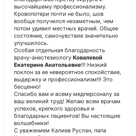
высочайшему профессионализму.
Кровопотери почти не было, шов
вообще получился незаметным, чем
потом удивил местных врачей. Общее
состояние, самочувствие значительно
улучшилось.
Особая отдельная благодарность
врачу-анестезиологу
Ковалевой
Екатерине Анатольевне
!!! Низкий
поклон за ее невероятное спокойствие,
выдержку и профессионализм!!! Это
бесценно!
Спасибо вам и всему медперсоналу за
ваш великий труд! Желаю всем врачам
успехов, крепкого здоровья и
благодарных пациентов! Вы настоящие
волшебники!
С уважением Калиев Руслан, папа