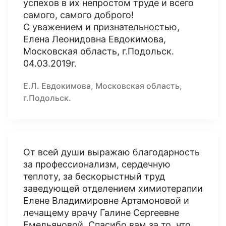
успехов в их непростом труде и всего
самого, самого доброго!
С уважением и признательностью,
Елена Леонидовна Евдокимова,
Московская область, г.Подольск.
04.03.2019г.
Е.Л. Евдокимова, Московская область,
г.Подольск.
От всей души выражаю благодарность
за профессионализм, сердечную
теплоту, за бескорыстный труд
заведующей отделением химиотерапии
Елене Владимировне Артамоновой и
лечащему врачу Галине Сергеевне
Емельяновой. Спасибо вам за то, что