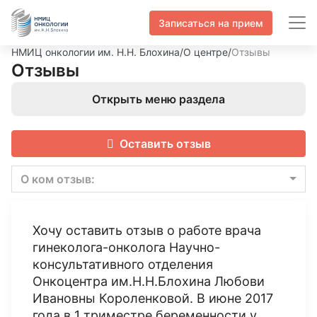
Записаться на прием
НМИЦ онкологии им. Н.Н. Блохина
/
О центре
/
Отзывы
Отзывы
Открыть меню раздела
Оставить отзыв
О ком отзыв:
Хочу оставить отзыв о работе врача
гинеколога-онколога Научно-
консультативного отделения
Онкоцентра им.Н.Н.Блохина Любови
Ивановны Короленковой. В июне 2017
года в 1 триместре беременности у