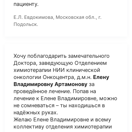
пациенту.
Е.Л. Евдокимова, Московская обл., г.
Подольск.
Хочу поблагодарить замечательного
Доктора, заведующую Отделением
химиотерапии НИИ клинической
онкологии Онкоцентра, д.м.н.
Елену
Владимировну Артамонову
за
проведённое лечение. Попав на
лечение к Елене Владимировне, можно
не сомневаться – ты находишься в
надёжных руках.
Желаю Елене Владимировне и всему
коллективу отделения химиотерапии