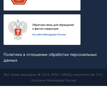
Политика в отношении обработки персональных
данных
Все права защищены © 2024, ФГБУ «НМИЦ онкологии им. Н.Н.
Блохина» Минздрава России