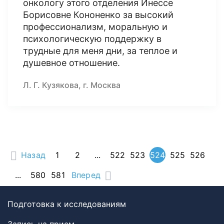
онкологу этого отделения Инессе
Борисовне Кононенко за высокий
профессионализм, моральную и
психологическую поддержку в
трудные для меня дни, за теплое и
душевное отношение.
Л. Г. Кузякова, г. Москва
Назад
1
2
...
522
523
524
525
526
...
580
581
Вперед
Подготовка к исследованиям