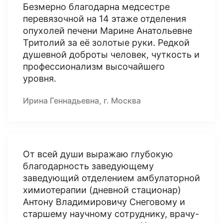
Безмерно благодарна медсестре
перевязочной на 14 этаже отделения
опухолей печени Марине Анатольевне
Тритолий за её золотые руки. Редкой
душевной доброты человек, чуткость и
профессионализм высочайшего
уровня.
Ирина Геннадьевна, г. Москва
От всей души выражаю глубокую
благодарность заведующему
заведующий отделением амбулаторной
химиотерапии (дневной стационар)
Антону Владимировичу Снеговому и
старшему научному сотруднику, врачу-