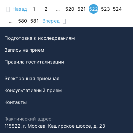
Назад
1
2
...
520
521
522
523
524
...
580
581
Вперед
Подготовка к исследованиям
Запись на прием
Правила госпитализации
Электронная приемная
Консультативный прием
Контакты
Фактический адрес:
115522, г. Москва, Каширское шоссе, д. 23