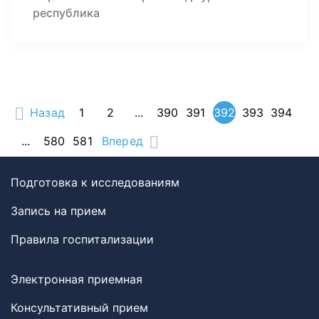
республика
Назад
1
2
...
390
391
392
393
394
...
580
581
Вперед
Подготовка к исследованиям
Запись на прием
Правила госпитализации
Электронная приемная
Консультативный прием