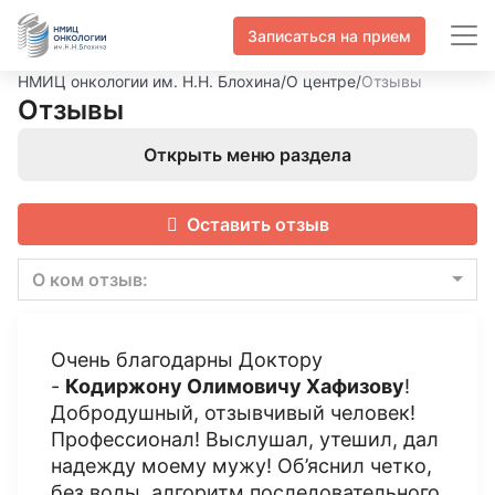
Записаться на прием
НМИЦ онкологии им. Н.Н. Блохина
/
О центре
/
Отзывы
Отзывы
Открыть меню раздела
Оставить отзыв
О ком отзыв:
Очень благодарны Доктору
-
Кодиржону Олимовичу Хафизову
!
Добродушный, отзывчивый человек!
Профессионал! Выслушал, утешил, дал
надежду моему мужу! Об’яснил четко,
без воды, алгоритм последовательного