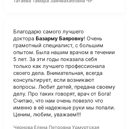
Татаева Тамара Зайнвахабовна ЧР
Благодарю самого лучшего
доктора
Базарму Баяровну
! Очень
грамотный специалист, с большим
опытом. Была нашим врачом в течении
5 лет. За эти годы показала себя
только как лучшего профессионала
своего дела. Внимательная, всегда
консультирует, если возникают
вопросы. Любит детей, предана своему
делу. Про таких говорят, врач от Бога!
Считаю, что нам очень повезло что
именно в её надежные руки мы попали.
Ценим, любим, уважаем!!!
Чернова Елена Петровна Удмуртская