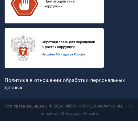
Политика в отношении обработки персональных
данных
Все права защищены © 2024, ФГБУ «НМИЦ онкологии им. Н.Н.
Блохина» Минздрава России