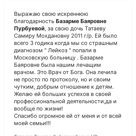
Выражаю свою искреннюю
благодарность
Базарме Баяровне
Пурбуевой
, за свою дочь Татаеву
Самиру Мохдановну 2011 г/р. Ей было
всего 3 годика когда мы со страшным
диагнозом " Лейкоз " попали в
Московскую больницу . Базарме
Баяровне была нашим лечащим
врачом. Это Врач от Бога. Она лечила
не просто по протоколу, но и своим
чутким, добрым отношение к детям.
Желаю ей больших успехов в своей
профессиональной деятельности,да и
вообще по жизни!
Спасибо огромное ей от меня и от всей
моей семьи!!!