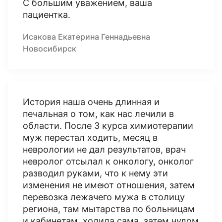
С большим уважением, ваша
пациентка.
Исакова Екатерина Геннадьевна
Новосибирск
История наша очень длинная и
печальная о том, как нас лечили в
области. После 3 курса химиотерапии
муж перестал ходить, месяц в
неврологии не дал результатов, врач
невролог отсылал к онкологу, онколог
разводил руками, что к нему эти
изменения не имеют отношения, затем
перевозка лежачего мужа в столицу
региона, там мытарства по больницам
и кабинетам, ходила сама, затем чудом