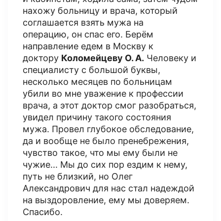
нахожу больницу и врача, который
соглашается взять мужа на
операцию, он спас его. Берём
направление едем в Москву к
доктору
Коломейцеву О. А.
Человеку и
специалисту с большой буквы,
несколько месяцев по больницам
убили во мне уважение к профессии
врача, а этот доктор смог разобраться,
увидел причину такого состояния
мужа. Провел глубокое обследование,
да и вообще не было пренебрежения,
чувство такое, что мы ему были не
чужие... Мы до сих пор ездим к нему,
путь не близкий, но Олег
Александрович для нас стал надеждой
на выздоровление, ему мы доверяем.
Спасибо.