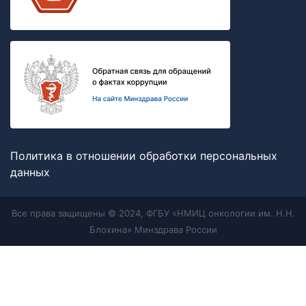
Политика в отношении обработки персональных
данных
Все права защищены © 2024, ФГБУ «НМИЦ онкологии им. Н.Н.
Блохина» Минздрава России