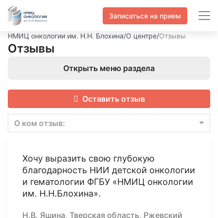
Записаться на прием
НМИЦ онкологии им. Н.Н. Блохина
/
О центре
/
Отзывы
Отзывы
Открыть меню раздела
Оставить отзыв
О ком отзыв:
Хочу выразить свою глубокую
благодарность НИИ детской онкологии
и гематологии ФГБУ «НМИЦ онкологии
им. Н.Н.Блохина».
Н.В. Яшина, Тверская область, Ржевский