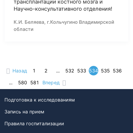
трансплантации костного мозга и
Научно-консультативного отделения!
К.И. Беляева, г.Кольчугино Владимирской
области
Назад
1
2
...
532
533
534
535
536
...
580
581
Вперед
Подготовка к исследованиям
Запись на прием
Правила госпитализации