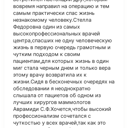
вовремя направил на операцию и тем
самым практически спас жизнь
незнакомому человеку.Стелла
Федоровна один из самых
высокопрофессиональных врачей
центра,спасших не одну человеческую
жизнь в первую очередь грамотным и
чутким подходом к своим
пациентам,для которых жизнь в один
миг стала черным днем и только вера
этому врачу возвратила их к
жизни.Сидя в бесконечных очередях на
обследовании я неоднократно
слышала от пациетов об одном из
лучших хирургов маммологов
Аврамиди С.Ф.Хочется,чтобы высокий
профессионализм сочетался с
чуткостью у всех врачей,так как это