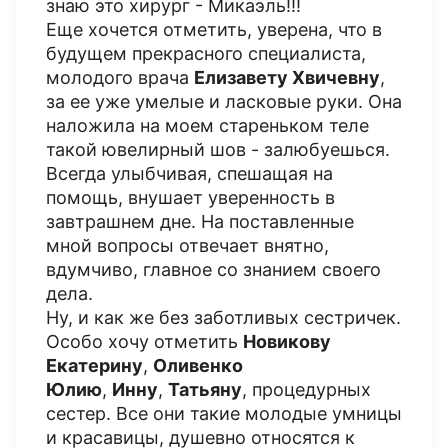
знаю это хирург - Микаэль!!!
Еще хочется отметить, уверена, что в
будущем прекрасного специалиста,
молодого врача
Елизавету Хвичевну
,
за ее уже умелые и ласковые руки. Она
наложила на моем стареньком теле
такой ювелирный шов - залюбуешься.
Всегда улыбчивая, спешащая на
помощь, внушает уверенность в
завтрашнем дне. На поставленные
мной вопросы отвечает внятно,
вдумчиво, главное со знанием своего
дела.
Ну, и как же без заботливых сестричек.
Особо хочу отметить
Новикову
Екатерину
,
Оливенко
Юлию
,
Инну
,
Татьяну
, процедурных
сестер. Все они такие молодые умницы
и красавицы, душевно относятся к