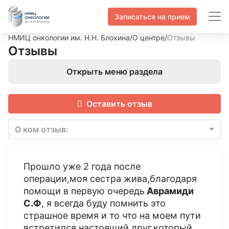
Записаться на прием
НМИЦ онкологии им. Н.Н. Блохина
/
О центре
/
Отзывы
Отзывы
Открыть меню раздела
Оставить отзыв
О ком отзыв:
Прошло уже 2 года после
операции,моя сестра жива,благодаря
помощи в первую очередь
Аврамиди
С.Ф
, я всегда буду помнить это
страшное время и то что на моем пути
встретился настоящий друг,который