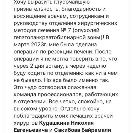
Хочу выразить глубочайшую
признательность, благодарность и
восхищение врачам, сотрудникам и
руководству отделения хирургических
методов лечения № 7 (опухолей
гепатопанкреатобилиарной зоны)! В
марте 2023г. мне была сделана
операция по резекции печени. После
операции я не могла поверить в то, что
через 2 дня встану, а через неделю
буду ходить по отделению как ни в чем
не бывало. Но все было именно так.
Это чудо сотворила слаженная
команда профессионалов, работающих
в отделении. Все четко, спокойно, на
высоком уровне. Отдельно хочу
поблагодарить моих лечащих врачей
хирургов
Кудашкина Николая
Евгеньевича
и
Сакибова Байрамали