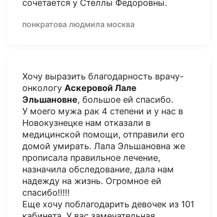
сочетается у Стеллы Федоровны.
понкратова людмила москва
Хочу выразить благодарность врачу-
онкологу
Аскеровой Лале
Эльшановне
, большое ей спасибо.
У моего мужа рак 4 степени и у нас в
Новокузнецке нам отказали в
медицинской помощи, отправили его
домой умирать. Лала Эльшановна же
прописала правильное лечение,
назначила обследование, дала нам
надежду на жизнь. Огромное ей
спасибо!!!!!
Еще хочу поблагодарить девочек из 101
кабинета. У вас замечательная