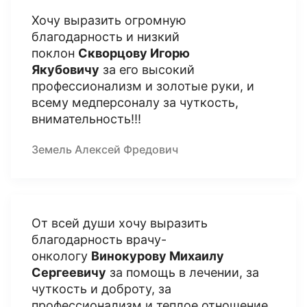
Хочу выразить огромную
благодарность и низкий
поклон
Скворцову Игорю
Якубовичу
за его высокий
профессионализм и золотые руки, и
всему медперсоналу за чуткость,
внимательность!!!
Земель Алексей Фредович
От всей души хочу выразить
благодарность врачу-
онкологу
Винокурову Михаилу
Сергеевичу
за помощь в лечении, за
чуткость и доброту, за
профессионализм и теплое отношение.