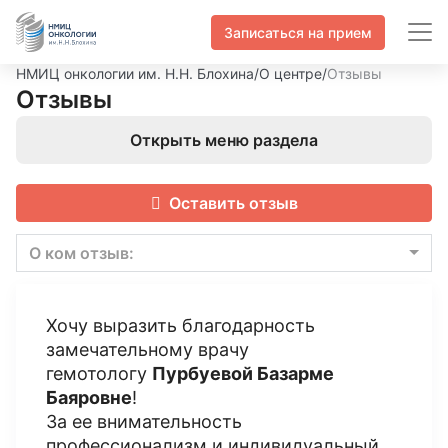
Записаться на прием
НМИЦ онкологии им. Н.Н. Блохина
/
О центре
/
Отзывы
Отзывы
Открыть меню раздела
Оставить отзыв
О ком отзыв:
Хочу выразить благодарность
замечательному врачу
гемотологу
Пурбуевой Базарме
Баяровне
!
За ее внимательность
профессионализм и индивидуальный