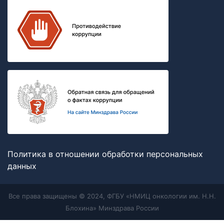
Политика в отношении обработки персональных
данных
Все права защищены © 2024, ФГБУ «НМИЦ онкологии им. Н.Н.
Блохина» Минздрава России