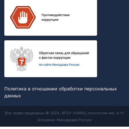
Политика в отношении обработки персональных
данных
Все права защищены © 2024, ФГБУ «НМИЦ онкологии им. Н.Н.
Блохина» Минздрава России