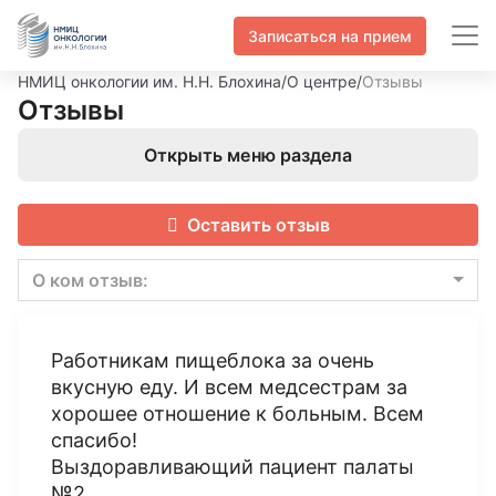
Записаться на прием
НМИЦ онкологии им. Н.Н. Блохина
/
О центре
/
Отзывы
Отзывы
Открыть меню раздела
Оставить отзыв
О ком отзыв:
Работникам пищеблока за очень
вкусную еду. И всем медсестрам за
хорошее отношение к больным. Всем
спасибо!
Выздоравливающий пациент палаты
№2,