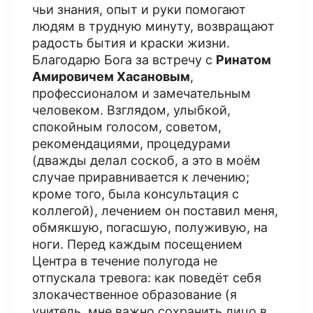
чьи знания, опыт и руки помогают
людям в трудную минуту, возвращают
радость бытия и краски жизни.
Благодарю Бога за встречу с
Ринатом
Амировичем Хасановым
,
профессионалом и замечательным
человеком. Взглядом, улыбкой,
спокойным голосом, советом,
рекомендациями, процедурами
(дважды делал соскоб, а это в моём
случае приравнивается к лечению;
кроме того, была консультация с
коллегой), лечением он поставил меня,
обмякшую, погасшую, полуживую, на
ноги. Перед каждым посещением
Центра в течение полугода не
отпускала тревога: как поведёт себя
злокачественное образование (я
учитель, мне важно сохранить лицо в