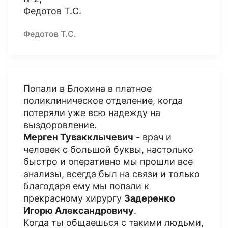
Федотов Т.С.
Федотов Т.С.
Попали в Блохина в платное
поликлиническое отделение, когда
потеряли уже всю надежду на
выздоровление.
Мерген Тувакклычевич
- врач и
человек с большой буквы, настолько
быстро и оперативно мы прошли все
анализы, всегда был на связи и только
благодаря ему мы попали к
прекрасному хирургу
Задеренко
Игорю Александровичу
.
Когда ты общаешься с такими людьми,