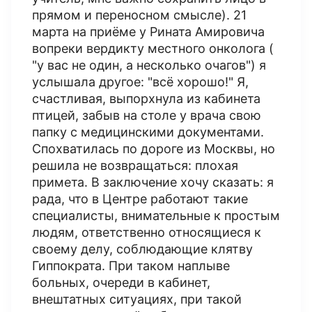
прямом и переносном смысле). 21
марта на приёме у Рината Амировича
вопреки вердикту местного онколога (
"у вас не один, а несколько очагов") я
услышала другое: "всё хорошо!" Я,
счастливая, выпорхнула из кабинета
птицей, забыв на столе у врача свою
папку с медицинскими документами.
Спохватилась по дороге из Москвы, но
решила не возвращаться: плохая
примета. В заключение хочу сказать: я
рада, что в Центре работают такие
специалисты, внимательные к простым
людям, ответственно относящиеся к
своему делу, соблюдающие клятву
Гиппократа. При таком наплыве
больных, очереди в кабинет,
внештатных ситуациях, при такой