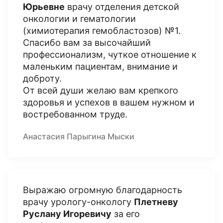
Юрьевне
врачу отделения детской
онкологии и гематологии
(химиотерапия гемобластозов) №1.
Спасибо вам за высочайший
профессионализм, чуткое отношение к
маленьким пациентам, внимание и
доброту.
От всей души желаю вам крепкого
здоровья и успехов в вашем нужном и
востребованном труде.
Анастасия Парыгина Мыски
Выражаю огромную благодарность
врачу урологу-онкологу
Плетневу
Руслану Игоревичу
за его