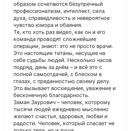
образом сочетаются безупречный
профессионализм, интеллект, сила
духа, справедливость и невероятное
чувство юмора и обаяния.
Те, кто хоть раз видел, как он и его
команда проводят сложнейшие
операции, знают: это не просто врачи.
Это настоящие титаны, несущие на
себе судьбы людей. Несколько часов
подряд, день за днём – и всё это с
полной самоотдачей, с блеском в
глазах, с преданностью своему делу.
Это вызывает восхищение, уважение и
бесконечную благодарность.
Заман Заурович – человек, которому
тысячи людей ежедневно мысленно
желают счастья, здоровья, любви и
радости. Человек, который спасает не
только тела, но и души.