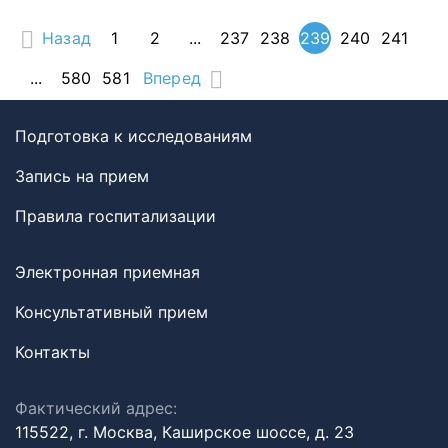
Назад
1
2
...
237
238
239
240
241
...
580
581
Вперед
Подготовка к исследованиям
Запись на прием
Правила госпитализации
Электронная приемная
Консультативный прием
Контакты
Фактический адрес:
115522, г. Москва, Каширское шоссе, д. 23