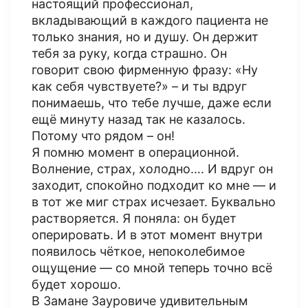
настоящий профессионал,
вкладывающий в каждого пациента не
только знания, но и душу. Он держит
тебя за руку, когда страшно. Он
говорит свою фирменную фразу: «Ну
как себя чувствуете?» – и ты вдруг
понимаешь, что тебе лучше, даже если
ещё минуту назад так не казалось.
Потому что рядом – он!
Я помню момент в операционной.
Волнение, страх, холодно…. И вдруг он
заходит, спокойно подходит ко мне — и
в тот же миг страх исчезает. Буквально
растворяется. Я поняла: он будет
оперировать. И в этот момент внутри
появилось чёткое, непоколебимое
ощущение — со мной теперь точно всё
будет хорошо.
В Замане Зауровиче удивительным