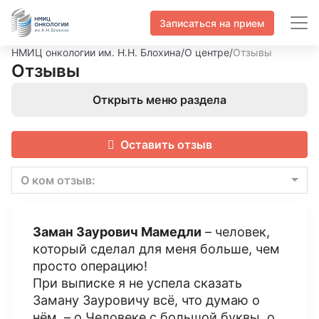
Записаться на прием
НМИЦ онкологии им. Н.Н. Блохина
/
О центре
/
Отзывы
Отзывы
Открыть меню раздела
Оставить отзыв
О ком отзыв:
Заман Заурович Мамедли
– человек,
который сделал для меня больше, чем
просто операцию!
При выписке я не успела сказать
Заману Зауровичу всё, что думаю о
нём, – о Человеке с большой буквы, о