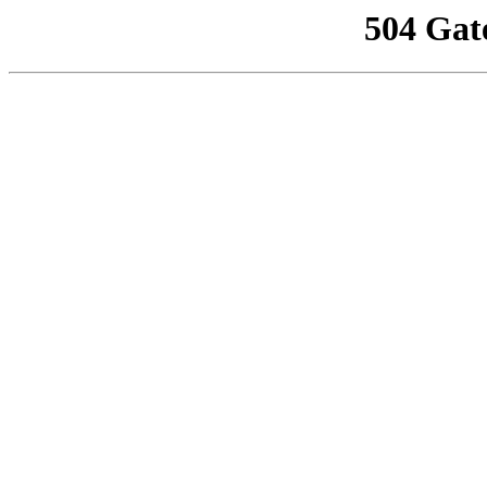
504 Gat