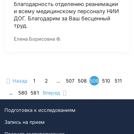
благодарность отделению реанимации
и всему медицинскому персоналу НИИ
ДОГ. Благодарим за Ваш бесценный
труд.
Елена Борисовна Ф.
Назад
1
2
...
507
508
509
510
511
...
580
581
Вперед
Подготовка к исследованиям
Запись на прием