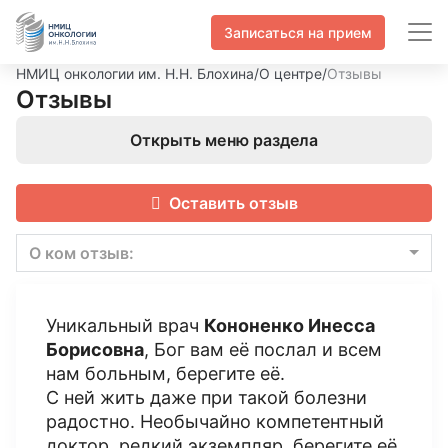
Записаться на прием
НМИЦ онкологии им. Н.Н. Блохина
/
О центре
/
Отзывы
Отзывы
Открыть меню раздела
Оставить отзыв
О ком отзыв:
Уникальный врач
Кононенко Инесса
Борисовна
, Бог вам её послал и всем
нам больным, берегите её.
С ней жить даже при такой болезни
радостно. Необычайно компетентный
доктор, редкий экземпляр, берегите её