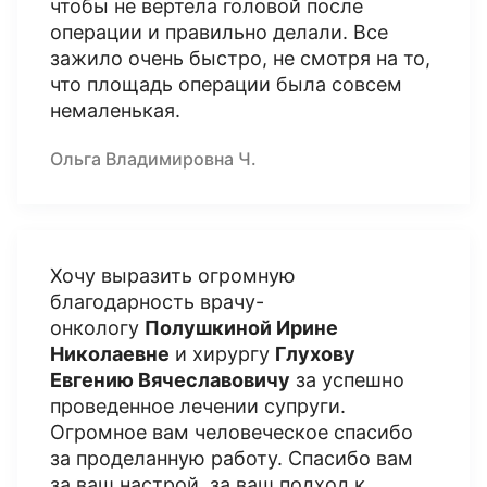
чтобы не вертела головой после
операции и правильно делали. Все
зажило очень быстро, не смотря на то,
что площадь операции была совсем
немаленькая.
Ольга Владимировна Ч.
Хочу выразить огромную
благодарность врачу-
онкологу
Полушкиной Ирине
Николаевне
и хирургу
Глухову
Евгению Вячеславовичу
за успешно
проведенное лечении супруги.
Огромное вам человеческое спасибо
за проделанную работу. Спасибо вам
за ваш настрой, за ваш подход к