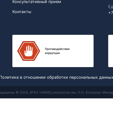
Консультативный прием
Ед
Контакты
+7
Политика в отношении обработки персональных данны
защищены © 2024, ФГБУ «НМИЦ онкологии им. Н.Н. Блохина» Минзд