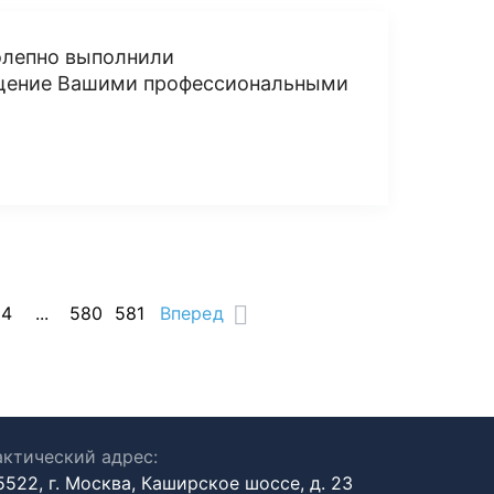
олепно выполнили
щение Вашими профессиональными
14
...
580
581
Вперед
ктический адрес:
5522, г. Москва, Каширское шоссе, д. 23