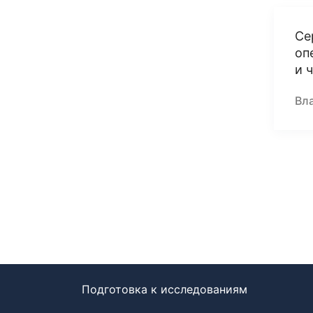
Се
оп
и 
Вл
Подготовка к исследованиям