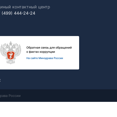
иный контактный центр
 (499) 444-24-24
х
рава России