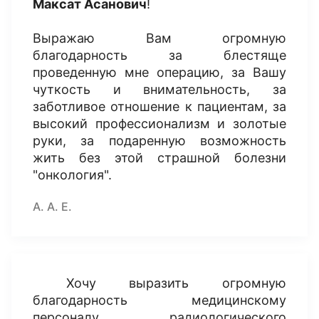
Максат Асанович
!
Выражаю Вам огромную
благодарность за блестяще
проведенную мне операцию, за Вашу
чуткость и внимательность, за
заботливое отношение к пациентам, за
высокий профессионализм и золотые
руки, за подаренную возможность
жить без этой страшной болезни
"онкология".
А. А. Е.
Хочу выразить огромную
благодарность медицинскому
персоналу радиологического