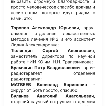
выразить огромную благодарность и
просто человеческое спасибо врачам и
ассистентам, которые идут рядом с
нами, это:
Торопов Александр Юрьевич
, врач-
онколог отделения лекарственных
методов лечения №2 и его ассистент
Лидия Александровна;
Тюляндин Сергей Алексеевич
,
заместитель директора по научной
работе НИИ КО им. Н.Н. Трапезникова;
Булычкин Петр Владиславович
, врач-
радиотерапевт отделения
радиотерапии;
МАТВЕЕВ Всеволод Борисович
-
хирург от Бога просто, спасибо!
Буланов Анатолий Анатольевич
,
старший научный сотрудник отделения