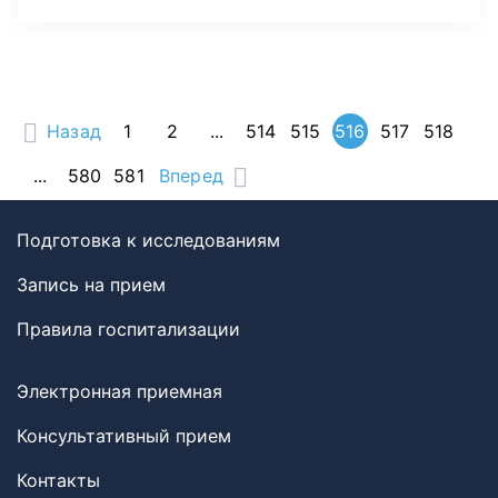
Назад
1
2
...
514
515
516
517
518
...
580
581
Вперед
Подготовка к исследованиям
Запись на прием
Правила госпитализации
Электронная приемная
Консультативный прием
Контакты