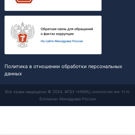
Политика в отношении обработки персональных
данных
Все права защищены © 2024, ФГБУ «НМИЦ онкологии им. Н.Н.
Блохина» Минздрава России