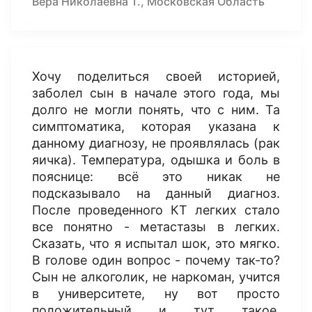
Вера Николаевна Т., Московская Область
Хочу поделиться своей историей,
заболел сын в начале этого года, мы
долго не могли понять, что с ним. Та
симптоматика, которая указана к
данному диагнозу, не проявлялась (рак
яичка). Температура, одышка и боль в
пояснице: всё это никак не
подсказывало на данный диагноз.
После проведенного КТ легких стало
все понятно - метастазы в легких.
Сказать, что я испытал шок, это мягко.
В голове один вопрос - почему так-то?
Сын не алкоголик, не наркоман, учится
в университете, ну вот просто
положительный и тут такое.