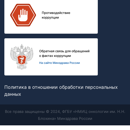
Политика в отношении обработки персональных
данных
Все права защищены © 2024, ФГБУ «НМИЦ онкологии им. Н.Н.
Блохина» Минздрава России