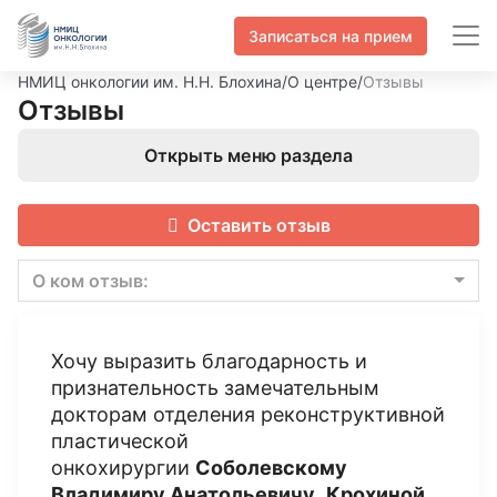
Записаться на прием
НМИЦ онкологии им. Н.Н. Блохина
/
О центре
/
Отзывы
Отзывы
Открыть меню раздела
Оставить отзыв
О ком отзыв:
Хочу выразить благодарность и
признательность замечательным
докторам отделения реконструктивной
пластической
онкохирургии
Соболевскому
Владимиру Анатольевичу
,
Крохиной