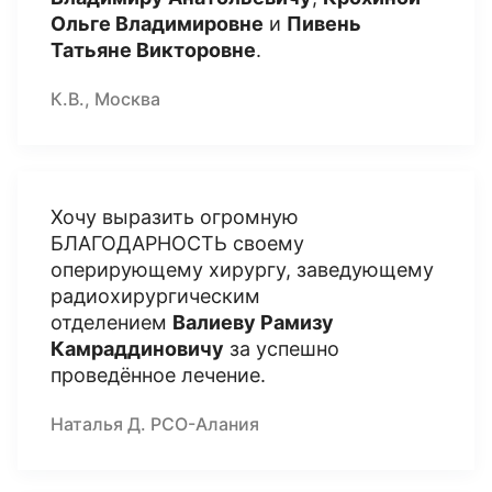
Ольге Владимировне
и
Пивень
Татьяне Викторовне
.
К.В., Москва
Хочу выразить огромную
БЛАГОДАРНОСТЬ своему
оперирующему хирургу, заведующему
радиохирургическим
отделением
Валиеву Рамизу
Камраддиновичу
за успешно
проведённое лечение.
Наталья Д. РСО-Алания