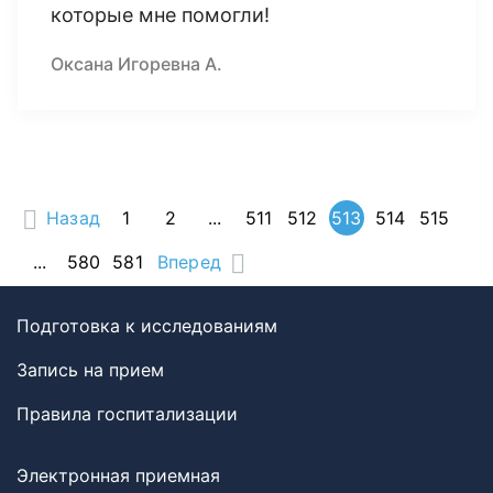
которые мне помогли!
Оксана Игоревна А.
Назад
1
2
...
511
512
513
514
515
...
580
581
Вперед
Подготовка к исследованиям
Запись на прием
Правила госпитализации
Электронная приемная