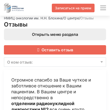
Записаться на прием
НМИЦ онкологии им. Н.Н. Блохина
/
О центре
/
Отзывы
Отзывы
Открыть меню раздела
Оставить отзыв
О ком отзыв:
Огромное спасибо за Ваше чуткое и
заботливое отношение к Вашим
пациентам. В Вашем центре и
непосредственно в
отделении радионуклидной
диагностики №2
все очень круто.