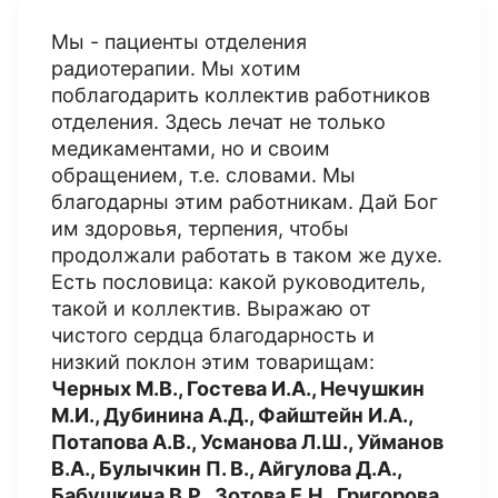
Мы - пациенты отделения
радиотерапии. Мы хотим
поблагодарить коллектив работников
отделения. Здесь лечат не только
медикаментами, но и своим
обращением, т.е. словами. Мы
благодарны этим работникам. Дай Бог
им здоровья, терпения, чтобы
продолжали работать в таком же духе.
Есть пословица: какой руководитель,
такой и коллектив. Выражаю от
чистого сердца благодарность и
низкий поклон этим товарищам:
Черных М.В., Гостева И.А., Нечушкин
М.И., Дубинина А.Д., Файштейн И.А.,
Потапова А.В., Усманова Л.Ш., Уйманов
В.А., Булычкин П. В., Айгулова Д.А.,
Бабушкина В.Р., Зотова Е.Н., Григорова