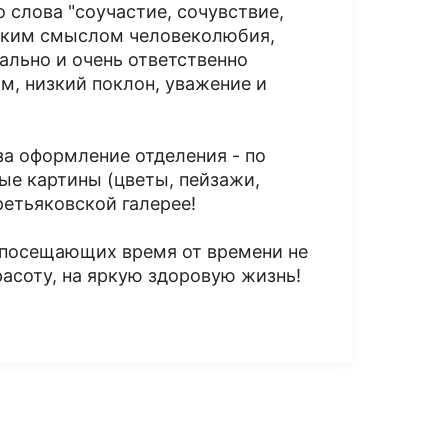
о слова "соучастие, сочувствие,
боким смыслом человеколюбия,
ально и очень ответственно
ам, низкий поклон, уважение и
за оформление отделения - по
е картины (цветы, пейзажи,
ретьяковской галерее!
т посещающих время от времени не
асоту, на яркую здоровую жизнь!