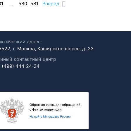
81
...
580
581
Вперед
ктический адрес:
5522, г. Москва, Каширское шоссе, д. 23
иный контактный центр
 (499) 444-24-24