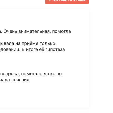
а. Очень внимательная, помогла
зывала на приёме только
овании. В итоге её гипотеза
вопроса, помогала даже во
чала лечения.