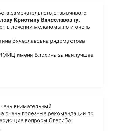
Бога,замечательного,отзывчивого
лову Кристину Вячеславовну
.
рт в лечении меланомы,но и очень
тина Вячеславовна рядом,готова
 НМИЦ имени Блохина за наилучшее
,Очень внимательный
ла очень полезные рекомендации по
ересующие вопросы.Спасибо
.