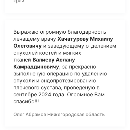
край
Выражаю огромную благодарность
лечащему врачу
Хачатурову Михаилу
Олеговичу
и заведующему отделением
опухолей костей и мягких
тканей
Валиеву Аслану
Камраддиновичу
, за прекрасно
выполненую операцию по удалению
опухоли и эндопротезированию
плечевого сустава, проведеную в
сентябре 2024 года. Огромное Вам
спасибо!!!
Олег Абрамов Нижегородская область