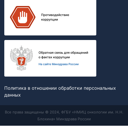
Политика в отношении обработки персональных
данных
Все права защищены © 2024, ФГБУ «НМИЦ онкологии им. Н.Н.
Блохина» Минздрава России