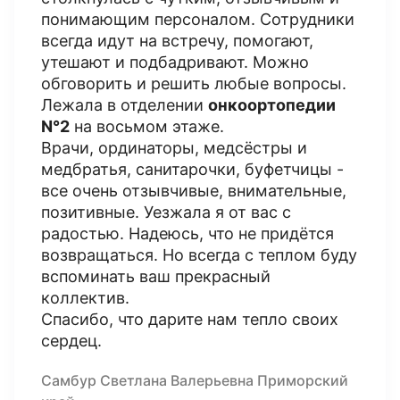
понимающим персоналом. Сотрудники
всегда идут на встречу, помогают,
утешают и подбадривают. Можно
обговорить и решить любые вопросы.
Лежала в отделении
онкоортопедии
N°2
на восьмом этаже.
Врачи, ординаторы, медсëстры и
медбратья, санитарочки, буфетчицы -
все очень отзывчивые, внимательные,
позитивные. Уезжала я от вас с
радостью. Надеюсь, что не придëтся
возвращаться. Но всегда с теплом буду
вспоминать ваш прекрасный
коллектив.
Спасибо, что дарите нам тепло своих
сердец.
Самбур Светлана Валерьевна Приморский