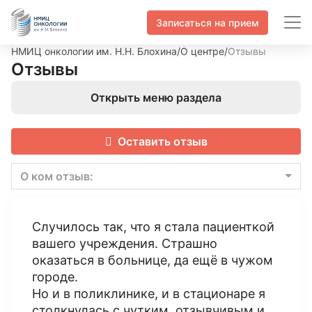
Записаться на прием
НМИЦ онкологии им. Н.Н. Блохина
/
О центре
/
Отзывы
Отзывы
Открыть меню раздела
Оставить отзыв
О ком отзыв:
Случилось так, что я стала пациенткой
вашего учреждения. Страшно
оказаться в больнице, да ещё в чужом
городе.
Но и в поликлинике, и в стационаре я
столкнулась с чутким, отзывчивым и