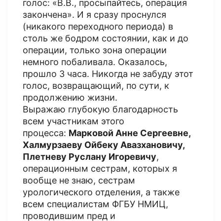
голос: «В.В., просыпайтесь, операция
закончена». И я сразу проснулся
(никакого переходного периода) в
столь же бодром состоянии, как и до
операции, только зона операции
немного побаливала. Оказалось,
прошло 3 часа. Никогда не забуду этот
голос, возвращающий, по сути, к
продолжению жизни.
Выражаю глубокую благодарность
всем участникам этого
процесса:
Марковой Анне Сергеевне,
Халмурзаеву Ойбеку Авазхановичу,
Плетневу Руслану Игоревичу
,
операционным сестрам, которых я
вообще не знаю, сестрам
урологического отделения, а также
всем специалистам ФГБУ НМИЦ,
проводившим пред и