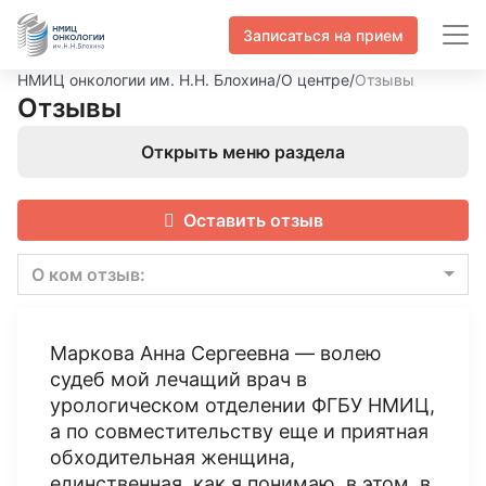
Записаться на прием
НМИЦ онкологии им. Н.Н. Блохина
/
О центре
/
Отзывы
Отзывы
Открыть меню раздела
Оставить отзыв
О ком отзыв:
Маркова Анна Сергеевна — волею
судеб мой лечащий врач в
урологическом отделении ФГБУ НМИЦ,
а по совместительству еще и приятная
обходительная женщина,
единственная, как я понимаю, в этом, в