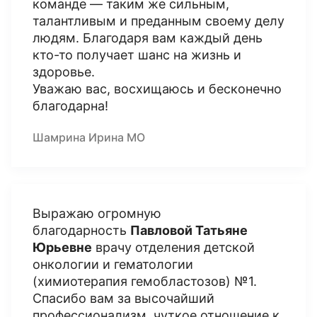
команде — таким же сильным,
талантливым и преданным своему делу
людям. Благодаря вам каждый день
кто-то получает шанс на жизнь и
здоровье.
Уважаю вас, восхищаюсь и бесконечно
благодарна!
Шамрина Ирина МО
Выражаю огромную
благодарность
Павловой Татьяне
Юрьевне
врачу отделения детской
онкологии и гематологии
(химиотерапия гемобластозов) №1.
Спасибо вам за высочайший
профессионализм, чуткое отношение к