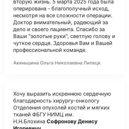
вторую жизнь. 5 марта 2025 года была
оперирована - благополучный исход,
несмотря на все сложности операции.
Доктор внимательный, радеющий за
дело и своего пациента. Спасибо за
Ваши "золотые руки", светлую голову и
чуткое сердце. Здоровья Вам и Вашей
профессиональной команде.
Акиньшина Ольга Николаевна Липецк
Хочу выразить искреннюю сердечную
благодарность хирургу-онкологу
Отделения опухолей костей и мягких
тканей ФБГУ НИМЦ им.
Н.Н.Блохина
Софронову Денису
Игоревичу
.