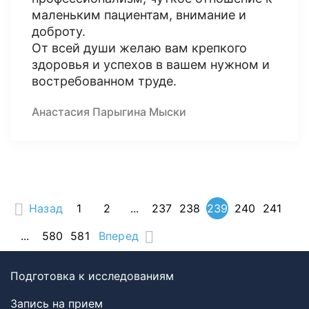
маленьким пациентам, внимание и
доброту.
От всей души желаю вам крепкого
здоровья и успехов в вашем нужном и
востребованном труде.
Анастасия Парыгина Мыски
Назад
1
2
...
237
238
239
240
241
...
580
581
Вперед
Подготовка к исследованиям
Запись на прием