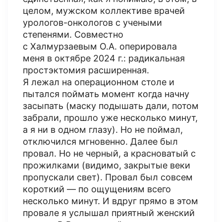
целом, мужском коллективе врачей
урологов-онкологов с учеными
степенями. Совместно
с Халмурзаевым О.А. оперировала
меня в октябре 2024 г.: радикальная
простэктомия расширенная.
Я лежал на операционном столе и
пытался поймать момент когда начну
засыпать (маску подышать дали, потом
забрали, прошло уже несколько минут,
а я ни в одном глазу). Но не поймал,
отключился мгновенно. Далее был
провал. Но не черный, а красноватый с
прожилками (видимо, закрытые веки
пропускали свет). Провал был совсем
короткий — по ощущениям всего
несколько минут. И вдруг прямо в этом
провале я услышал приятный женский