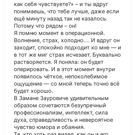
как себя чувствуете?» – и ты вдруг
понимаешь, что тебе лучше, даже если
ещё минуту назад так не казалось.
Потому что рядом – он!
Я помню момент в операционной.
Волнение, страх, холодно…. И вдруг он
заходит, спокойно подходит ко мне — и
в тот же миг страх исчезает. Буквально
растворяется. Я поняла: он будет
оперировать. И в этот момент внутри
появилось чёткое, непоколебимое
ощущение — со мной теперь точно всё
будет хорошо.
В Замане Зауровиче удивительным
образом сочетаются безупречный
профессионализм, интеллект, сила
духа, справедливость и невероятное
чувство юмора и обаяния.
Те, кто хоть раз видел, как он и его