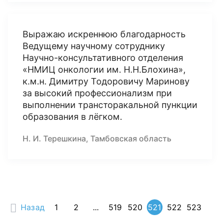
Выражаю искреннюю благодарность
Ведущему научному сотруднику
Научно-консультативного отделения
«НМИЦ онкологии им. Н.Н.Блохина»,
к.м.н. Димитру Тодоровичу Маринову
за высокий профессионализм при
выполнении трансторакальной пункции
образования в лёгком.
Н. И. Терешкина, Тамбовская область
Назад
1
2
...
519
520
521
522
523