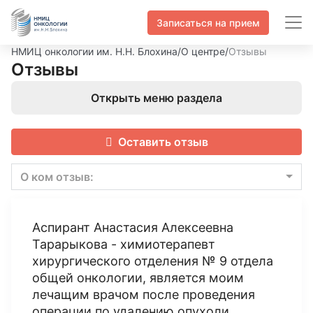
Записаться на прием
НМИЦ онкологии им. Н.Н. Блохина
/
О центре
/
Отзывы
Отзывы
Открыть меню раздела
Оставить отзыв
О ком отзыв:
Аспирант Анастасия Алексеевна
Тарарыкова - химиотерапевт
хирургического отделения № 9 отдела
общей онкологии, является моим
лечащим врачом после проведения
операции по удалению опухоли.