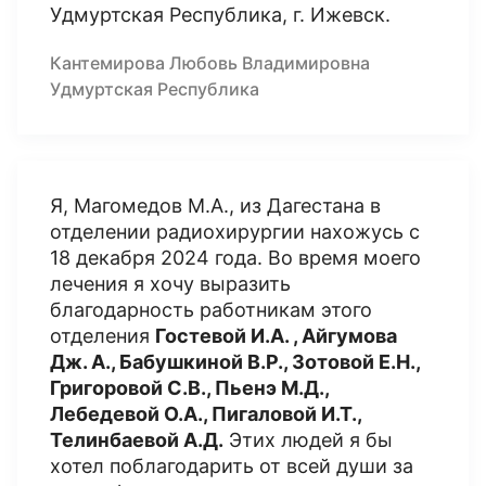
Удмуртская Республика, г. Ижевск.
Кантемирова Любовь Владимировна
Удмуртская Республика
Я, Магомедов М.А., из Дагестана в
отделении радиохирургии нахожусь с
18 декабря 2024 года. Во время моего
лечения я хочу выразить
благодарность работникам этого
отделения
Гостевой И.А. , Айгумова
Дж. А., Бабушкиной В.Р., Зотовой Е.Н.,
Григоровой С.В., Пьенэ М.Д.,
Лебедевой О.А., Пигаловой И.Т.,
Телинбаевой А.Д.
Этих людей я бы
хотел поблагодарить от всей души за