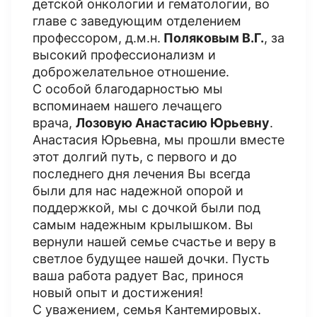
детской онкологии и гематологии, во
главе с заведующим отделением
профессором, д.м.н.
Поляковым В.Г.
, за
высокий профессионализм и
доброжелательное отношение.
С особой благодарностью мы
вспоминаем нашего лечащего
врача,
Лозовую Анастасию Юрьевну
.
Анастасия Юрьевна, мы прошли вместе
этот долгий путь, с первого и до
последнего дня лечения Вы всегда
были для нас надежной опорой и
поддержкой, мы с дочкой были под
самым надежным крылышком. Вы
вернули нашей семье счастье и веру в
светлое будущее нашей дочки. Пусть
ваша работа радует Вас, принося
новый опыт и достижения!
С уважением, семья Кантемировых.