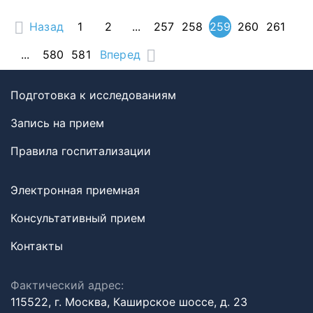
Назад
1
2
...
257
258
259
260
261
...
580
581
Вперед
Подготовка к исследованиям
Запись на прием
Правила госпитализации
Электронная приемная
Консультативный прием
Контакты
Фактический адрес:
115522, г. Москва, Каширское шоссе, д. 23