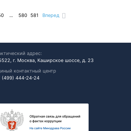
50
...
580
581
Вперед
ктический адрес:
5522, г. Москва, Каширское шоссе, д. 23
иный контактный центр
 (499) 444-24-24