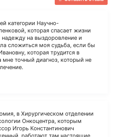
ей категории Научно-
ленковой, которая спасает жизни
 надежду на выздоровление и
ла сложиться моя судьба, если бы
Ивановну, которая трудится в
 мне точный диагноз, который не
 лечение.
томия, в Хирургическом отделении
ологии Онкоцентра, которым
ссор Игорь Константинович
женный, работают там настоящие