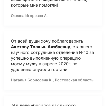
которые мне помогли!
Оксана Игоревна А.
От всей души хочу поблагодарить
Акетову Толкын Аязбаевну
, старшего
научного сотрудника отделения №10 за
успешно выполненную операцию
моему мужу в апреле 2020г. по
удалению опухоли гортани.
Наталья Борисовна К., Ростовская область
Я в деле убедился как высоко