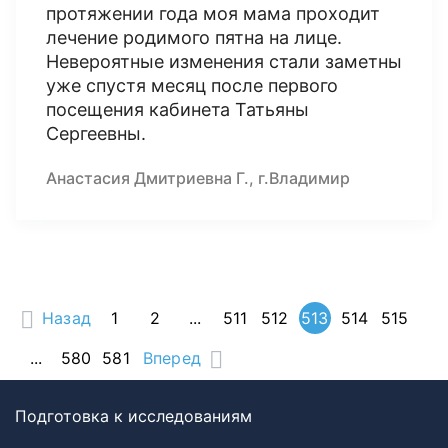
протяжении года моя мама проходит
лечение родимого пятна на лице.
Невероятные изменения стали заметны
уже спустя месяц после первого
посещения кабинета Татьяны
Сергеевны.
Анастасия Дмитриевна Г., г.Владимир
Назад
1
2
...
511
512
513
514
515
...
580
581
Вперед
Подготовка к исследованиям