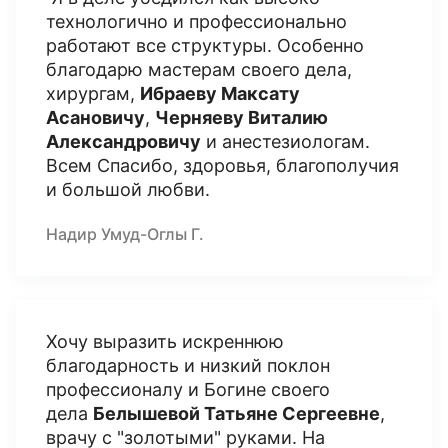
технологично и профессионально
работают все структуры. Особенно
благодарю мастерам своего дела,
хирургам,
Ибраеву Максату
Асановичу
,
Черняеву Виталию
Александровичу
и анестезиологам.
Всем Спасибо, здоровья, благополучия
и большой любви.
Надир Умуд-Оглы Г.
Хочу выразить искреннюю
благодарность и низкий поклон
профессионалу и Богине своего
дела
Белышевой Татьяне Сергеевне
,
врачу с "золотыми" руками. На