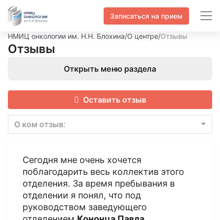
Записаться на прием
НМИЦ онкологии им. Н.Н. Блохина
/
О центре
/
Отзывы
Отзывы
Открыть меню раздела
Оставить отзыв
О ком отзыв:
Сегодня мне очень хочется
поблагодарить весь коллектив этого
отделения. За время пребывания в
отделении я понял, что под
руководством заведующего
отделением
Кононца Павла