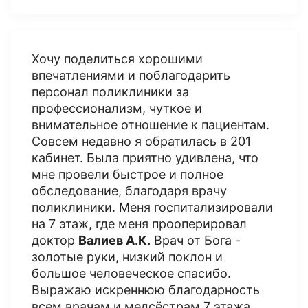
Хочу поделиться хорошими
впечатлениями и поблагодарить
персонал поликлиники за
профессионализм, чуткое и
внимательное отношение к пациентам.
Совсем недавно я обратилась в 201
кабинет. Была приятно удивлена, что
мне провели быстрое и полное
обследование, благодаря врачу
поликлиники. Меня госпитализировали
на 7 этаж, где меня прооперировал
доктор
Валиев А.К.
Врач от Бога -
золотые руки, низкий поклон и
большое человеческое спасибо.
Выражаю искреннюю благодарность
всем врачам и медсёстрам 7 этажа,