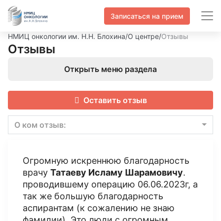
Записаться на прием
НМИЦ онкологии им. Н.Н. Блохина
/
О центре
/
Отзывы
Отзывы
Открыть меню раздела
Оставить отзыв
О ком отзыв:
Огромную искреннюю благодарность
врачу
Татаеву Исламу Шарамовичу
.
проводившему операцию 06.06.2023г, а
так же большую благодарность
аспирантам (к сожалению не знаю
фамилии). Это люди с огромным