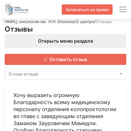
Записаться на прием
НМИЦ онкологии им. Н.Н. Блохина
/
О центре
/
Отзывы
Отзывы
Открыть меню раздела
Оставить отзыв
О ком отзыв:
Хочу выразить огромную
Благодарность всему медицинскому
персоналу отделения колопроктологии
во главе с заведующим отделения
Заманом Зауровичем Мамедли.
Особую благодарность старшему