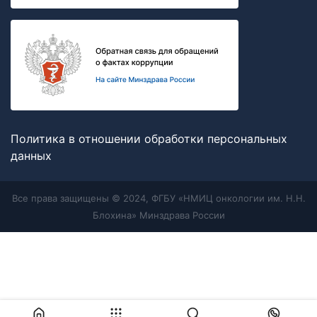
Политика в отношении обработки персональных
данных
Все права защищены © 2024, ФГБУ «НМИЦ онкологии им. Н.Н.
Блохина» Минздрава России