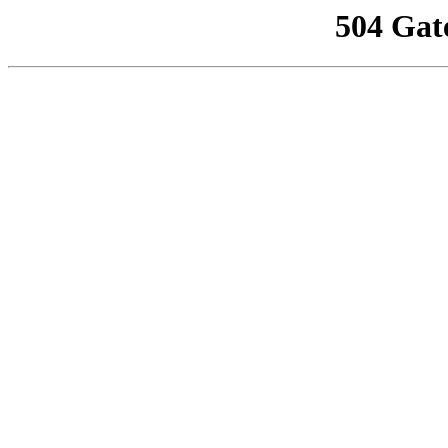
504 Gat