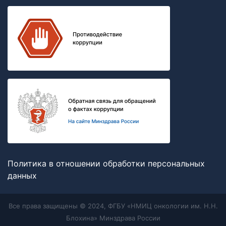
Политика в отношении обработки персональных
данных
Все права защищены © 2024, ФГБУ «НМИЦ онкологии им. Н.Н.
Блохина» Минздрава России