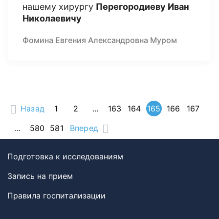
нашему хирургу
Перегородиеву Иван
Николаевичу
Фомина Евгения Александровна Муром
Назад
1
2
...
163
164
165
166
167
...
580
581
Вперед
Подготовка к исследованиям
Запись на прием
Правила госпитализации