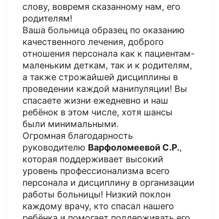
слову, вовремя сказанному нам, его
родителям!
Ваша больница образец по оказанию
качественного лечения, доброго
отношения персонала как к пациентам-
маленьким деткам, так и к родителям,
а также строжайшей дисциплины в
проведении каждой манипуляции! Вы
спасаете жизни ежедневно и наш
ребёнок в этом числе, хотя шансы
были минимальными.
Огромная благодарность
руководителю
Варфоломеевой С.Р.
,
которая поддерживает высокий
уровень профессионализма всего
персонала и дисциплину в организации
работы больницы! Низкий поклон
каждому врачу, кто спасал нашего
ребёнка и помогает поддерживать его