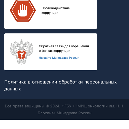
Политика в отношении обработки персональных
данных
Все права защищены © 2024, ФГБУ «НМИЦ онкологии им. Н.Н.
Блохина» Минздрава России