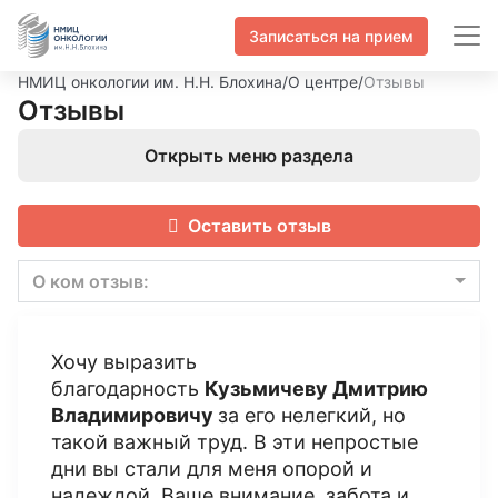
Записаться на прием
НМИЦ онкологии им. Н.Н. Блохина
/
О центре
/
Отзывы
Отзывы
Открыть меню раздела
Оставить отзыв
О ком отзыв:
Хочу выразить
благодарность
Кузьмичеву Дмитрию
Владимировичу
за его нелегкий, но
такой важный труд. В эти непростые
дни вы стали для меня опорой и
надеждой. Ваше внимание, забота и