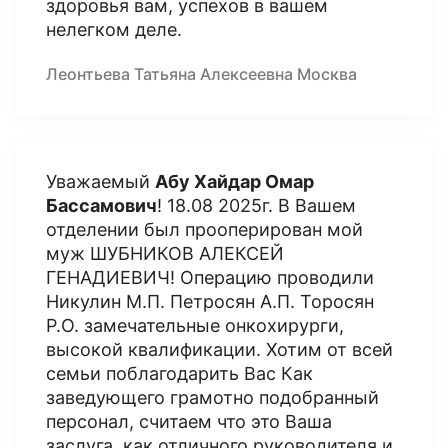
здоровья вам, успехов в вашем
нелегком деле.
Леонтьева Татьяна Алексеевна Москва
Уважаемый
Абу Хайдар Омар
Бассамович
! 18.08 2025г. В Вашем
отделении был прооперирован мой
муж ШУБНИКОВ АЛЕКСЕЙ
ГЕНАДИЕВИЧ! Операцию проводили
Никулин М.П. Петросян А.П. Торосян
Р.О. замечательные онкохирурги,
высокой квалификации. Хотим от всей
семьи поблагодарить Вас Как
заведующего грамотно подобранный
персонал, считаем что это Ваша
заслуга, как отличного руководителя и