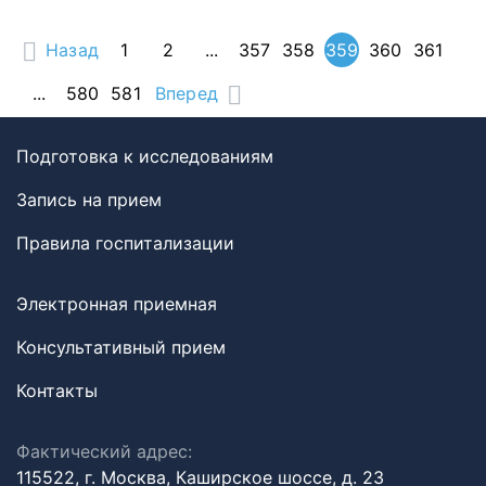
Назад
1
2
...
357
358
359
360
361
...
580
581
Вперед
Подготовка к исследованиям
Запись на прием
Правила госпитализации
Электронная приемная
Консультативный прием
Контакты
Фактический адрес:
115522, г. Москва, Каширское шоссе, д. 23