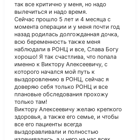
так все критично у меня, но надо
вылечиться и надо время.
Сейчас прошло 5 лет и 4 месяца с
момента операции и у меня почти год
назад родилась долгожданная дочка,
всю беременность также меня
наблюдали в РОНЦ и все, Слава Богу
хорошо! Я так счастлива, что попала
именно к Виктору Алексеевичу, с
которого начался мой путь к
выздоровлению в РОНЦ, сейчас я
доверяю себя только РОНЦ и все
плановые обследования прохожу
только там!
Виктору Алексеевичу желаю крепкого
здоровья, а также его семье, и чтобы
все его пациенты всегда
выздоравливали и полностью
излечивались, а у него на нас всех