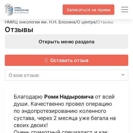
Записаться на прием
НМИЦ онкологии им. Н.Н. Блохина
/
О центре
/
Отзывы
Отзывы
Открыть меню раздела
Оставить отзыв
О ком отзыв:
Благодарю
Роми Надыровича
от всей
души. Качественно провел операцию
по эндопротезированию коленного
сустава, через 2 месяца уже бегала на
своих двоих!
Очень грамотный специалист и как