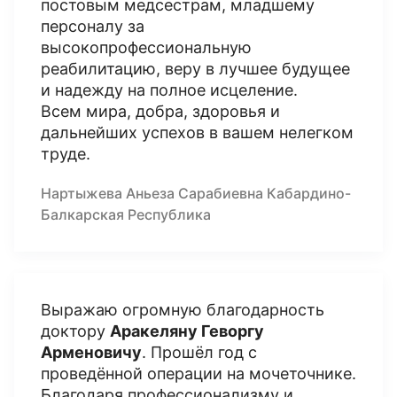
постовым медсестрам, младшему
персоналу за
высокопрофессиональную
реабилитацию, веру в лучшее будущее
и надежду на полное исцеление.
Всем мира, добра, здоровья и
дальнейших успехов в вашем нелегком
труде.
Нартыжева Аньеза Сарабиевна Кабардино-
Балкарская Республика
Выражаю огромную благодарность
доктору
Аракеляну Геворгу
Арменовичу
. Прошёл год с
проведённой операции на мочеточнике.
Благодаря профессионализму и