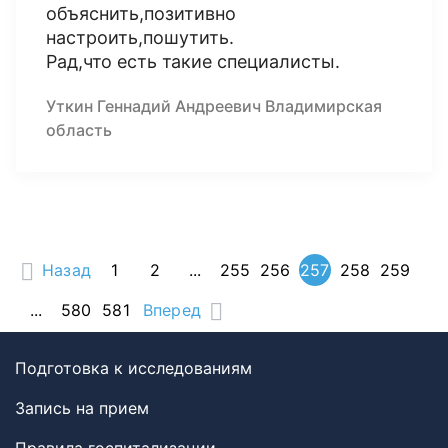
объяснить,позитивно
настроить,пошутить.
Рад,что есть такие специалисты.
Уткин Геннадий Андреевич Владимирская
область
Назад
1
2
...
255
256
257
258
259
...
580
581
Вперед
Подготовка к исследованиям
Запись на прием